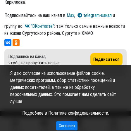
Кириллова.
Подписывайтесь на наш канал в
Max
,
telegram-канал
и
группу во
"ВКонтакте"
: там только самые важные новости
из жизни Сургутского района, Сургута и ХМАО.
Подпишись на канал,
Подписаться
чтобы не пропустить новые
публикации
Я даю согласие на использование файлов cookie,
метрических программ, сбор статистики посещений и
данных посетителей, а так же на обработку
персональных данных. Это помогает нам сделать сайт
лучше
Подробнее в
Политике конфиденциальности
.
Согласен
Сетевое издание «Вестник Сургутского района» (16+)