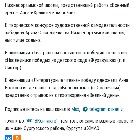
Нижнесортымской школы, представивший работу «Военный
врач — Ангел-Хранитель на войне».
В творческом конкурсе художественной самодеятельности
победила Арина Слюсаренко из Нижнесортымской школы,
выступив сольно.
В номинации «Театральная постановка» победил коллектив
«Наследники победы» из детского сада «Журавушка» (г. п.
Лянтор).
В номинации «Литературные чтения» победу одержала Анна
Волкова из детского сада «Белоснежка» (п. Солнечный),
представив отрывок из стихотворения «Великий день».
Подписывайтесь на наш канал в
Max
,
telegram-канал
и
группу во
"ВКонтакте"
: там только самые важные новости
из жизни Сургутского района, Сургута и ХМАО.