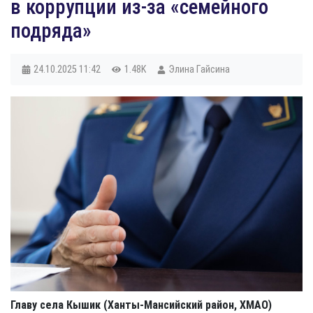
в коррупции из‑за «семейного
подряда»
24.10.2025
11:42
1.48K
Элина Гайсина
Главу села Кышик (Ханты-Мансийский район, ХМАО)