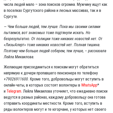
числа людей мало – зона поисков огромна. Мужчину ищут как
в поселках Сургутского района и лесных массивах, так и в
Сургуте.
— Чем больше людей, тем лучше. Пока мы своими силами
пытаемся, вот знакомых тоже подтянули искать. Но
безрезультатно. От полиции тоже никаких новостей нет. От
«ЛизыАлерт» тоже никаких новостей нет. Полная тишина.
Поэтому чем больше людей соберем, тем лучше, – рассказала
Лейла Микаилова.
Желающие присоединиться к поискам могут обратиться
напрямую к дочери пропавшего пенсионера по телефону
+79026911600
. Кроме того, добровольцы могут вступить в
онлайн-чаты, в которых состоят волонтеры в
WhatsApp
*
и
Telegram
. Лейла Микаилова уточняет, что ежедневно поиски
ведутся в разных районах, каждому добровольцу она готова
отправить координаты местности. Кроме того, вступить в
ряды волонтеров могут и те югорчане, у которых нет своего