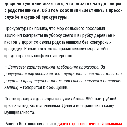
досрочно уволили из-за того, что он заключал договоры
с родственником. Об этом сообщили «Вестнику» в пресс-
службе окружной прокуратуры.
Прокуратура выяснила, что мэр сельского поселения
заключил контракты на уборку снега и вырубку деревьев и
кустов у дорог со своим родственником без конкурсных
процедур. Кроме того, он не принял никаких мер, чтобы
предотвратить конфликт интересов.
–
Депутаты удовлетворили требование прокурора. За
допущенное нарушение антикоррупционного законодательства
досрочно прекращены полномочия главы сельского поселения
Кышик
,
–
говорится в сообщении.
После проверки договоры на сумму более 850 тыс. рублей
признали недействительными. Деньги возвращены в казну
муниципалитета.
Ранее «Вестник» писал, что
директор логистической компании