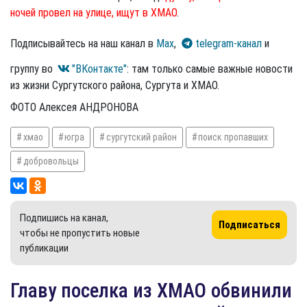
ночей провел на улице, ищут в ХМАО
.
Подписывайтесь на наш канал в
Max
,
telegram-канал
и
группу во
"ВКонтакте"
: там только самые важные новости
из жизни Сургутского района, Сургута и ХМАО.
ФОТО Алексея АНДРОНОВА
хмао
югра
сургутский район
поиск пропавших
добровольцы
Подпишись на канал,
Подписаться
чтобы не пропустить новые
публикации
Главу поселка из ХМАО обвинили