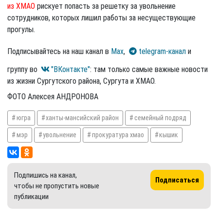
из ХМАО
рискует попасть за решетку за увольнение
сотрудников, которых лишил работы за несуществующие
прогулы.
Подписывайтесь на наш канал в
Max
,
telegram-канал
и
группу во
"ВКонтакте"
: там только самые важные новости
из жизни Сургутского района, Сургута и ХМАО.
ФОТО Алексея АНДРОНОВА
югра
ханты-мансийский район
семейный подряд
мэр
увольнение
прокуратура хмао
кышик
Подпишись на канал,
Подписаться
чтобы не пропустить новые
публикации