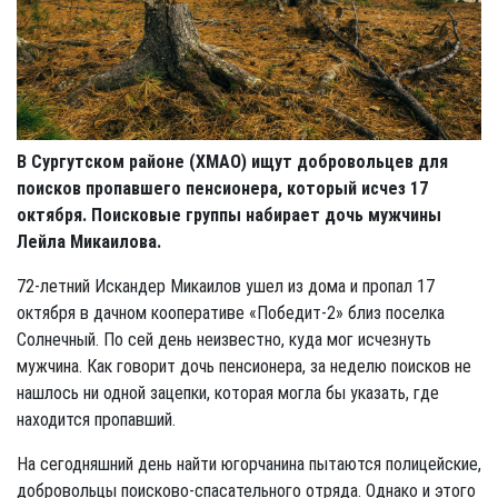
В Сургутском районе (ХМАО) ищут добровольцев для
поисков пропавшего пенсионера, который исчез 17
октября. Поисковые группы набирает дочь мужчины
Лейла Микаилова.
72-летний Искандер Микаилов ушел из дома и пропал 17
октября в дачном кооперативе «Победит-2» близ поселка
Солнечный. По сей день неизвестно, куда мог исчезнуть
мужчина. Как говорит дочь пенсионера, за неделю поисков не
нашлось ни одной зацепки, которая могла бы указать, где
находится пропавший.
На сегодняшний день найти югорчанина пытаются полицейские,
добровольцы поисково-спасательного отряда. Однако и этого