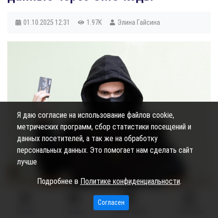
01.10.2025
12:31
1.97K
Элина Гайсина
Я даю согласие на использование файлов cookie,
метрических программ, сбор статистики посещений и
данных посетителей, а так же на обработку
персональных данных. Это помогает нам сделать сайт
лучше
Подробнее в
Политике конфиденциальности
.
Согласен
ГЛАВНАЯ
ВИДЕО
МЫ НА КАРТЕ
КОНТАКТЫ