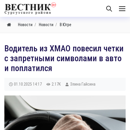
Новости
Новости
В Югре
Водитель из ХМАО повесил четки
с запретными символами в авто
и поплатился
01.10.2025
14:17
2.17K
Элина Гайсина