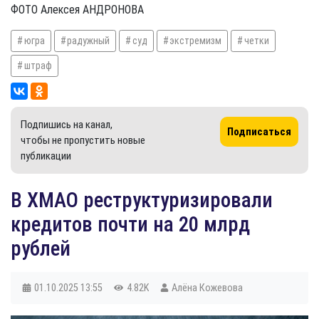
ФОТО Алексея АНДРОНОВА
югра
радужный
суд
экстремизм
четки
штраф
Подпишись на канал,
Подписаться
чтобы не пропустить новые
публикации
В ХМАО реструктуризировали
кредитов почти на 20 млрд
рублей
01.10.2025
13:55
4.82K
Алёна Кожевова