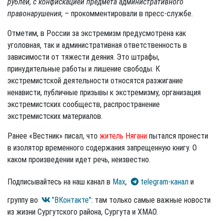
рублей, с конфискацией предмета административного
правонарушения
, – прокомментировали в пресс-службе.
Отметим, в России за экстремизм предусмотрена как
уголовная, так и административная ответственность в
зависимости от тяжести деяния. Это штрафы,
принудительные работы и лишение свободы. К
экстремистской деятельности относятся разжигание
ненависти, публичные призывы к экстремизму, организация
экстремистских сообществ, распространение
экстремистских материалов.
Ранее «Вестник» писал, что
житель Нягани
пытался пронести
в изолятор временного содержания запрещенную книгу. О
каком произведении идет речь, неизвестно.
Подписывайтесь на наш канал в
Max
,
telegram-канал
и
группу во
"ВКонтакте"
: там только самые важные новости
из жизни Сургутского района, Сургута и ХМАО.