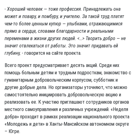
- Хороший человек — тоже профессия. Принадлежать она
может и повару, и помбуру, и учителю. За такой труд платят
чем-то более ценным купюр — улыбками, отражающимися
прямо в сердце, словами благодарности и реальными
переменами в жизни других людей. <…> Творить добро — не
значит отвлекаться от работы. Это значит придавать ей
глубину,
- говорится на сайте проекта.
Всего проект предусматривает десять акций. Среди них
помощь больным детям и трудным подросткам, знакомство с
гуманитарным добровольческим корпусом, субботник и
другие добрые дела. Но организаторы уточняют, что можно
самостоятельно инициировать добровольческую акцию и
реализовать ее. К участию приглашают сотрудников органов
местного самоуправления и различных учреждений. «Неделя
добра» проходит в рамках реализации национального проекта
«Молодежь и дети» в Ханты-Мансийском автономном округе
– Югре.