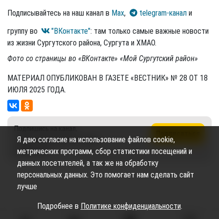
Подписывайтесь на наш канал в
Max
,
telegram-канал
и
группу во
"ВКонтакте"
: там только самые важные новости
из жизни Сургутского района, Сургута и ХМАО.
Фото со страницы во «ВКонтакте» «Мой Сургутский район»
МАТЕРИАЛ ОПУБЛИКОВАН В ГАЗЕТЕ «ВЕСТНИК» № 28 ОТ 18
ИЮЛЯ 2025 ГОДА.
Подпишись на канал,
Подписаться
чтобы не пропустить новые
Я даю согласие на использование файлов cookie,
публикации
метрических программ, сбор статистики посещений и
данных посетителей, а так же на обработку
персональных данных. Это помогает нам сделать сайт
лучше
Подробнее в
Политике конфиденциальности
.