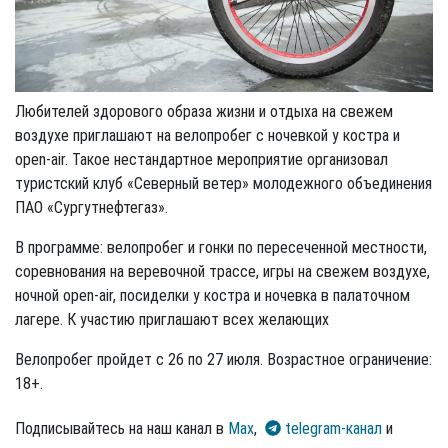
Любителей здорового образа жизни и отдыха на свежем
воздухе приглашают на велопробег с ночевкой у костра и
open-air. Такое нестандартное мероприятие организовал
туристский клуб «Северный ветер» молодежного объединения
ПАО «Сургутнефтегаз».
В программе: велопробег и гонки по пересеченной местности,
соревнования на веревочной трассе, игры на свежем воздухе,
ночной open-air, посиделки у костра и ночевка в палаточном
лагере. К участию приглашают всех желающих
Велопробег пройдет с 26 по 27 июля. Возрастное ограничение:
18+.
Подписывайтесь на наш канал в
Max
,
telegram-канал
и