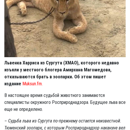
Львенка Харриса из Сургута (ХМАО), которого недавно
изъяли у местного блогера Амирхана Магомедова,
отказываются брать в зоопарки. Об этом пишет
издание
Muksun.fm.
В настоящее время судьбой животного занимаются
специалисты окружного Росприроднадзора. Будущее льва все
еще не определено.
– Судьба льва из Сургута по-прежнему остается неизвестной.
Тюменский зоопарк, с которым Росприроднадзор накануне вел