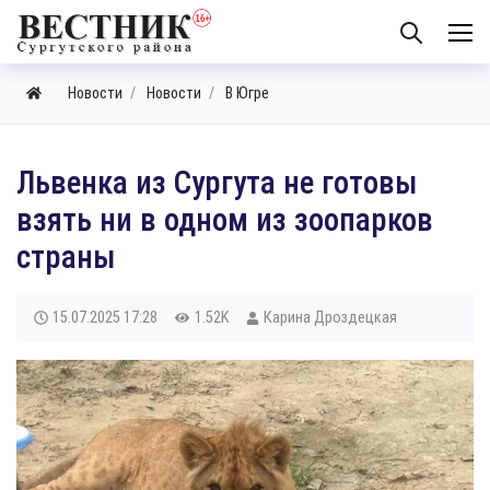
Новости
Новости
В Югре
Львенка из Сургута не готовы
взять ни в одном из зоопарков
страны
15.07.2025
17:28
1.52K
Карина Дроздецкая