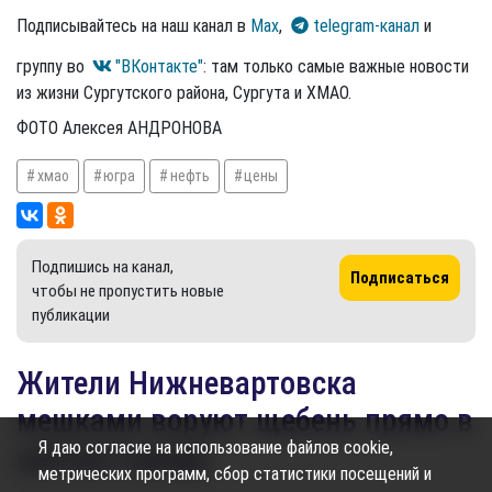
Подписывайтесь на наш канал в
Max
,
telegram-канал
и
группу во
"ВКонтакте"
: там только самые важные новости
из жизни Сургутского района, Сургута и ХМАО.
ФОТО Алексея АНДРОНОВА
хмао
югра
нефть
цены
Подпишись на канал,
Подписаться
чтобы не пропустить новые
публикации
Жители Нижневартовска
мешками воруют щебень прямо в
Я даю согласие на использование файлов cookie,
центре города
метрических программ, сбор статистики посещений и