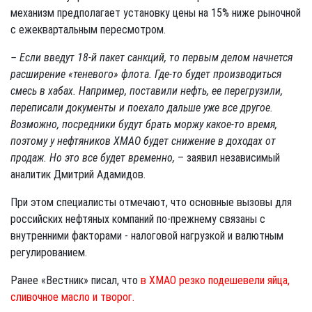
механизм предполагает установку цены на 15% ниже рыночной
с ежеквартальным пересмотром.
– Если введут 18-й пакет санкций, то первым делом начнется
расширение «теневого» флота. Где-то будет производиться
смесь в хабах. Например, поставили нефть, ее перегрузили,
переписали документы и поехало дальше уже все другое.
Возможно, посредники будут брать моржу какое-то время,
поэтому у нефтяников ХМАО будет снижение в доходах от
продаж. Но это все будет временно,
– заявил независимый
аналитик Дмитрий Адамидов.
При этом специалисты отмечают, что основные вызовы для
российских нефтяных компаний по-прежнему связаны с
внутренними факторами - налоговой нагрузкой и валютным
регулированием.
Ранее «Вестник» писал, что
в ХМАО резко подешевели яйца,
сливочное масло и творог.