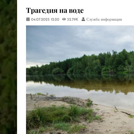
​Трагедия на воде
04.07.2025
12:20
32.79K
Служба информации