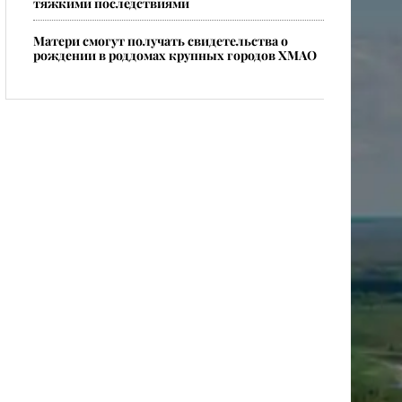
тяжкими последствиями
Матери смогут получать свидетельства о
рождении в роддомах крупных городов ХМАО