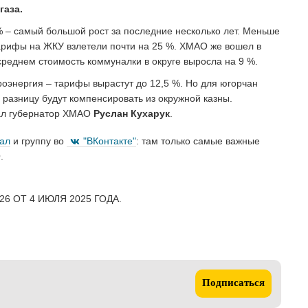
газа.
% – самый большой рост за последние несколько лет. Меньше
тарифы на ЖКУ взлетели почти на 25 %. ХМАО же вошел в
среднем стоимость коммуналки в округе выросла на 9 %.
оэнергия – тарифы вырастут до 12,5 %. Но для югорчан
 разницу будут компенсировать из окружной казны.
сал губернатор ХМАО
Руслан Кухарук
.
нал
и группу во
"ВКонтакте"
: там только самые важные
.
6 ОТ 4 ИЮЛЯ 2025 ГОДА.
Подписаться