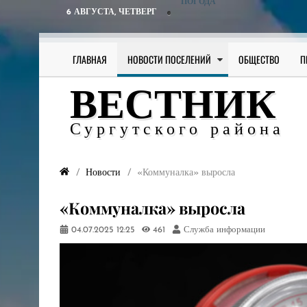
ПОГОДА
6 АВГУСТА,
ЧЕТВЕРГ
ГЛАВНАЯ
НОВОСТИ ПОСЕЛЕНИЙ
ОБЩЕСТВО
П
ВЕСТНИК
Сургутского района
Новости
​«Коммуналка» выросла
​«Коммуналка» выросла
04.07.2025
12:25
461
Служба информации