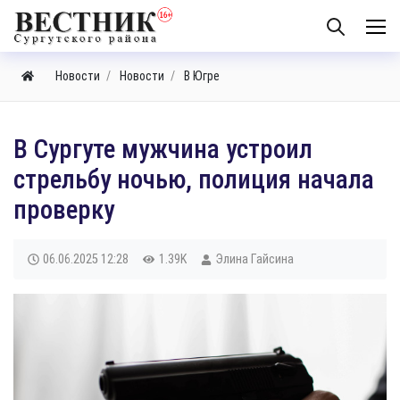
Новости
Новости
В Югре
В Сургуте мужчина устроил
стрельбу ночью, полиция начала
проверку
06.06.2025
12:28
1.39K
Элина Гайсина