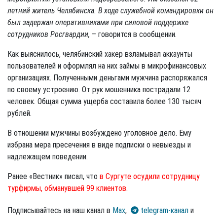
летний житель Челябинска. В ходе служебной командировки он
был задержан оперативниками при силовой поддержке
сотрудников Росгвардии,
– говорится в сообщении.
Как выяснилось, челябинский хакер взламывал аккаунты
пользователей и оформлял на них займы в микрофинансовых
организациях. Полученными деньгами мужчина распоряжался
по своему устроению. От рук мошенника пострадали 12
человек. Общая сумма ущерба составила более 130 тысяч
рублей.
В отношении мужчины возбуждено уголовное дело. Ему
избрана мера пресечения в виде подписки о невыезды и
надлежащем поведении.
Ранее «Вестник» писал, что
в Сургуте осудили сотрудницу
турфирмы, обманувшей 99 клиентов.
Подписывайтесь на наш канал в
Max
,
telegram-канал
и