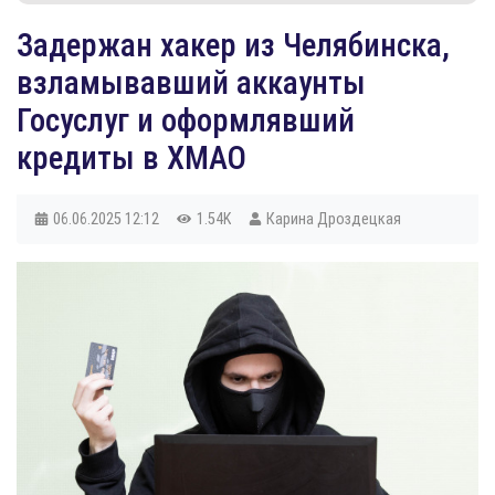
Задержан хакер из Челябинска,
взламывавший аккаунты
Госуслуг и оформлявший
кредиты в ХМАО
06.06.2025
12:12
1.54K
Карина Дроздецкая