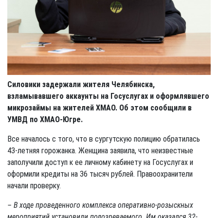
Силовики задержали жителя Челябинска,
взламывавшего аккаунты на Госуслугах и оформлявшего
микрозаймы на жителей ХМАО. Об этом сообщили в
УМВД по ХМАО-Югре.
Все началось с того, что в сургутскую полицию обратилась
43-летняя горожанка. Женщина заявила, что неизвестные
заполучили доступ к ее личному кабинету на Госуслугах и
оформили кредиты на 36 тысяч рублей. Правоохранители
начали проверку.
– В ходе проведенного комплекса оперативно-розыскных
мероприятий установили подозреваемого. Им оказался 32-