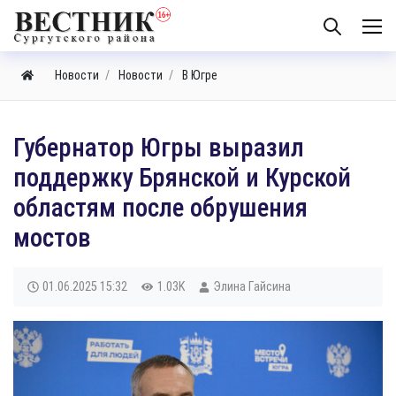
Новости
Новости
В Югре
Губернатор Югры выразил
поддержку Брянской и Курской
областям после обрушения
мостов
01.06.2025
15:32
1.03K
Элина Гайсина