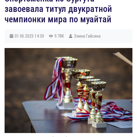
завоевала титул двукратной
чемпионки мира по муайтай
01.06.2025
14:30
9.78K
Элина Гайсина