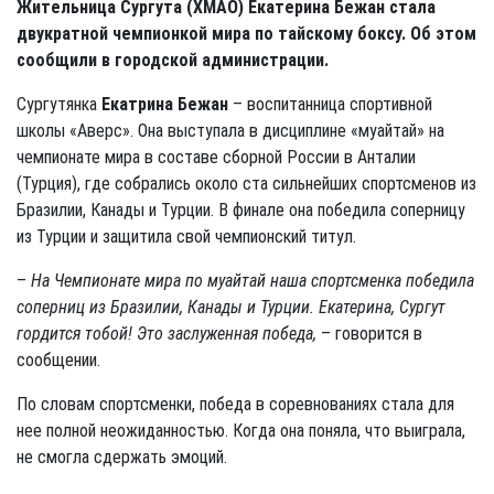
Жительница Сургута (ХМАО) Екатерина Бежан стала
двукратной чемпионкой мира по тайскому боксу. Об этом
сообщили в городской администрации.
Сургутянка
Екатрина Бежан
– воспитанница спортивной
школы «Аверс». Она выступала в дисциплине «муайтай» на
чемпионате мира в составе сборной России в Анталии
(Турция), где собрались около ста сильнейших спортсменов из
Бразилии, Канады и Турции. В финале она победила соперницу
из Турции и защитила свой чемпионский титул.
–
На Чемпионате мира по муайтай наша спортсменка победила
соперниц из Бразилии, Канады и Турции. Екатерина, Сургут
гордится тобой! Это заслуженная победа,
– говорится в
сообщении.
По словам спортсменки, победа в соревнованиях стала для
нее полной неожиданностью. Когда она поняла, что выиграла,
не смогла сдержать эмоций.