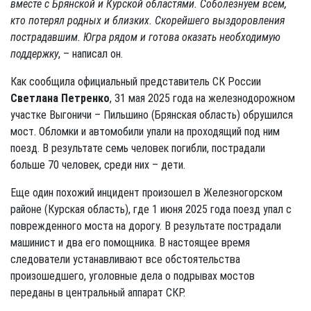
вместе с Брянской и Курской областями. Соболезнуем всем,
кто потерял родных и близких. Скорейшего выздоровления
пострадавшим. Югра рядом и готова оказать необходимую
поддержку
, – написал он.
Как сообщила официальный представитель СК России
Светлана Петренко
, 31 мая 2025 года на железнодорожном
участке Выгоничи – Пильшино (Брянская область) обрушился
мост. Обломки и автомобили упали на проходящий под ним
поезд. В результате семь человек погибли, пострадали
больше 70 человек, среди них – дети.
Еще один похожий инцидент произошел в Железногорском
районе (Курская область), где 1 июня 2025 года поезд упал с
поврежденного моста на дорогу. В результате пострадали
машинист и два его помощника. В настоящее время
следователи устанавливают все обстоятельства
произошедшего, уголовные дела о подрывах мостов
переданы в центральный аппарат СКР.