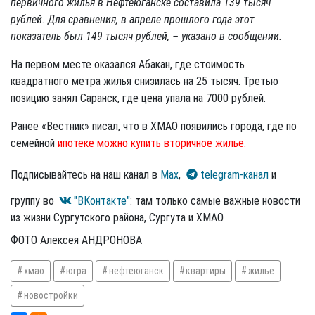
первичного жилья в Нефтеюганске составила 139 тысяч
рублей. Для сравнения, в апреле прошлого года этот
показатель был 149 тысяч рублей, – указано в сообщении.
На первом месте оказался Абакан, где стоимость
квадратного метра жилья снизилась на 25 тысяч. Третью
позицию занял Саранск, где цена упала на 7000 рублей.
Ранее «Вестник» писал, что в ХМАО появились города, где по
семейной
ипотеке можно купить вторичное жилье.
Подписывайтесь на наш канал в
Max
,
telegram-канал
и
группу во
"ВКонтакте"
: там только самые важные новости
из жизни Сургутского района, Сургута и ХМАО.
ФОТО Алексея АНДРОНОВА
хмао
югра
нефтеюганск
квартиры
жилье
новостройки