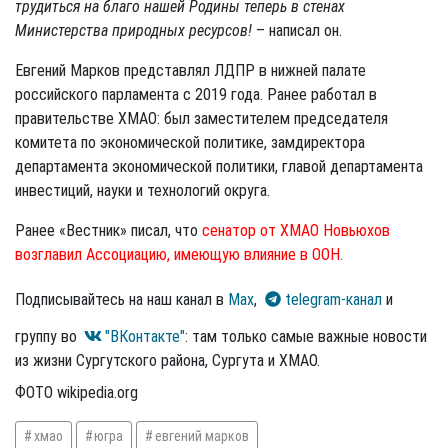
трудиться на благо нашей Родины теперь в стенах
Министерства природных ресурсов!
– написал он.
Евгений Марков представлял ЛДПР в нижней палате
российского парламента с 2019 года. Ранее работал в
правительстве ХМАО: был заместителем председателя
комитета по экономической политике, замдиректора
департамента экономической политики, главой департамента
инвестиций, науки и технологий округа.
Ранее «Вестник» писал, что
сенатор от ХМАО Новьюхов
возглавил Ассоциацию, имеющую влияние в ООН.
Подписывайтесь на наш канал в
Max
,
telegram-канал
и
группу во
"ВКонтакте"
: там только самые важные новости
из жизни Сургутского района, Сургута и ХМАО.
ФОТО wikipedia.org
хмао
югра
евгений марков