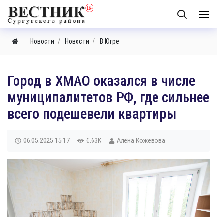
Новости
Новости
В Югре
Город в ХМАО оказался в числе
муниципалитетов РФ, где сильнее
всего подешевели квартиры
06.05.2025
15:17
6.63K
Алёна Кожевова