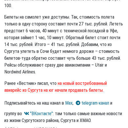
100.
Билеты на самолет уже доступны. Так, стоимость полета
только в одну сторону составит почти 27 тыс. рублей. Лететь
предстоит 6 часов, 40 минут с технической посадкой в Уфе,
которая займет 1 час, 10 минут. Обратный билет стоит почти
14 тыс. рублей. Итого – 41 тыс. рублей. Добавим, что из
Сургута улететь в Сочи будет немного дороже – стоимость
билетов-туда обратно составит чуть больше 43 тыс. рублей.
Рейсы обслуживают сразу две авиакомпании – Utair и
Nordwind Airlines.
Ранее «Вестник» писал, что
на новый востребованный
авиарейс из Сургута на юг начали продавать билеты.
Подписывайтесь на наш канал в
Max
,
telegram-канал
и
группу во
"ВКонтакте"
: там только самые важные новости
из жизни Сургутского района, Сургута и ХМАО.