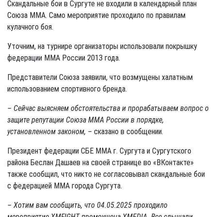
Скандальные бои в Сургуте не входили в календарный план
Союза ММА. Само мероприятие проходило по правилам
кулачного боя.
Уточним, на турнире организаторы использовали покрышку
федерации ММА России 2013 года.
Представители Союза заявили, что возмущены халатным
использованием спортивного бренда.
– Сейчас выясняем обстоятельства и прорабатываем вопрос о
защите репутации Союза ММА России в порядке,
установленном законом, –
сказано в сообщении.
Президент федерации СБЕ ММА г. Сургута и Сургутского
района Беслан Дашаев на своей странице во «ВКонтакте»
также сообщил, что никто не согласовывал скандальные бои
с федерацией ММА города Сургута.
– Хотим вам сообщить, что 04.05.2025 проходило
мероприятие
XM
FIGHT промоушена
XMEDIA. Все слышали,