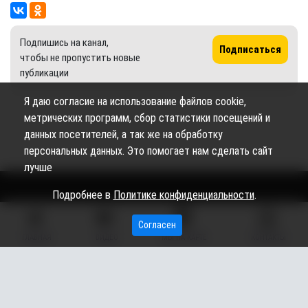
Подпишись на канал,
Подписаться
чтобы не пропустить новые
публикации
Я даю согласие на использование файлов cookie,
метрических программ, сбор статистики посещений и
данных посетителей, а так же на обработку
персональных данных. Это помогает нам сделать сайт
лучше
Подробнее в
Политике конфиденциальности
.
Сетевое издание «Вестник Сургутского района» (16+)
Согласен
ГЛАВНАЯ
ВИДЕО
МЫ НА КАРТЕ
КОНТАКТЫ
Сетевое издание Вестник - Новости Сургутского
©
района и Югры
2026
Copyright © 2018- 2026