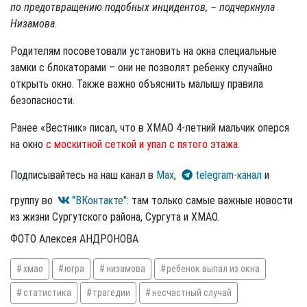
по предотвращению подобных инцидентов, – подчеркнула
Низамова.
Родителям посоветовали установить на окна специальные
замки с блокаторами – они не позволят ребенку случайно
открыть окно. Также важно объяснить малышу правила
безопасности.
Ранее «Вестник» писал, что в ХМАО 4-летний мальчик оперся
на окно
с москитной сеткой и упал с пятого этажа.
Подписывайтесь на наш канал в
Max
,
telegram-канал
и
группу во
"ВКонтакте"
: там только самые важные новости
из жизни Сургутского района, Сургута и ХМАО.
ФОТО Алексея АНДРОНОВА
хмао
югра
низамова
ребенок выпал из окна
статистика
трагедии
несчастный случай