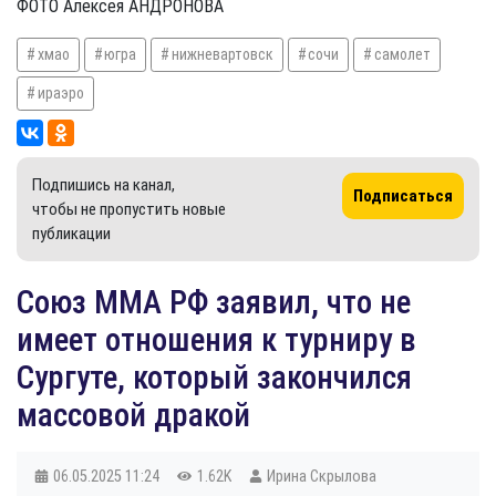
ФОТО Алексея АНДРОНОВА
хмао
югра
нижневартовск
сочи
самолет
ираэро
Подпишись на канал,
Подписаться
чтобы не пропустить новые
публикации
​Союз ММА РФ заявил, что не
имеет отношения к турниру в
Сургуте, который закончился
массовой дракой
06.05.2025
11:24
1.62K
Ирина Скрылова