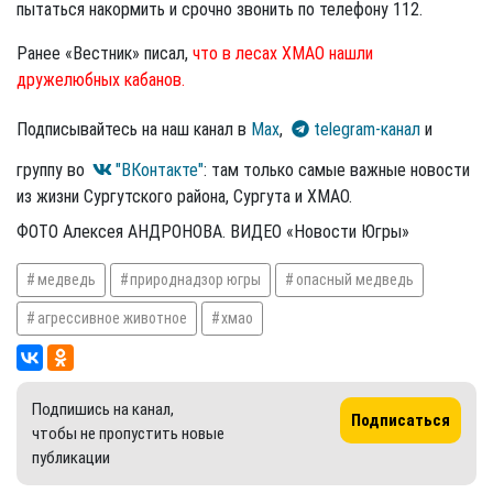
пытаться накормить и срочно звонить по телефону 112.
Ранее «Вестник» писал,
что в лесах ХМАО нашли
дружелюбных кабанов.
Подписывайтесь на наш канал в
Max
,
telegram-канал
и
группу во
"ВКонтакте"
: там только самые важные новости
из жизни Сургутского района, Сургута и ХМАО.
ФОТО Алексея АНДРОНОВА. ВИДЕО «Новости Югры»
медведь
природнадзор югры
опасный медведь
агрессивное животное
хмао
Подпишись на канал,
Подписаться
чтобы не пропустить новые
публикации