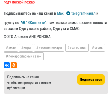
году лесной пожар
.
Подписывайтесь на наш канал в
Max
,
telegram-канал
и
группу во
"ВКонтакте"
: там только самые важные новости
из жизни Сургутского района, Сургута и ХМАО.
ФОТО Алексея АНДРОНОВА
хмао
югра
лесные пожары
возгорания
огонь
пожароопасный сезон
Подпишись на канал,
Подписаться
чтобы не пропустить новые
публикации