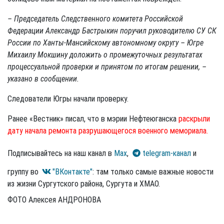
– Председатель Следственного комитета Российской
Федерации Александр Бастрыкин поручил руководителю СУ СК
России по Ханты-Мансийскому автономному округу – Югре
Михаилу Мокшину доложить о промежуточных результатах
процессуальной проверки и принятом по итогам решении, –
указано в сообщении.
Следователи Югры начали проверку.
Ранее «Вестник» писал, что в мэрии Нефтеюганска
раскрыли
дату начала ремонта разрушающегося военного мемориала.
Подписывайтесь на наш канал в
Max
,
telegram-канал
и
группу во
"ВКонтакте"
: там только самые важные новости
из жизни Сургутского района, Сургута и ХМАО.
ФОТО Алексея АНДРОНОВА