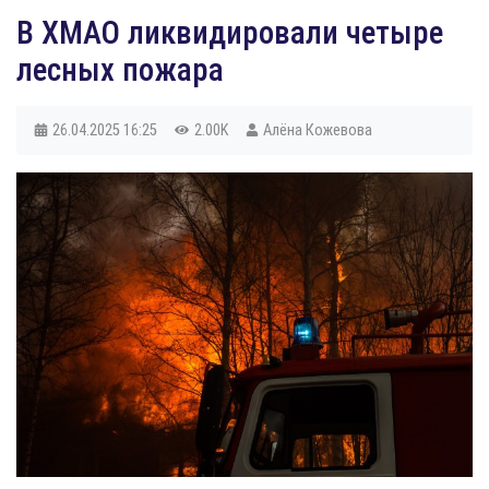
В ХМАО ликвидировали четыре
лесных пожара
26.04.2025
16:25
2.00K
Алёна Кожевова