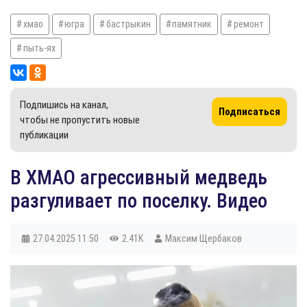
хмао
югра
бастрыкин
памятник
ремонт
пыть-ях
Подпишись на канал,
Подписаться
чтобы не пропустить новые
публикации
В ХМАО агрессивный медведь
разгуливает по поселку. Видео
27.04.2025
11:50
2.41K
Максим Щербаков