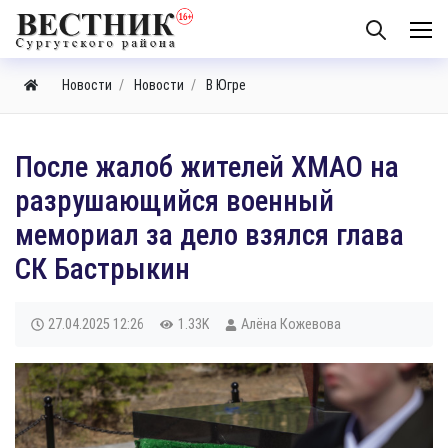
Новости
Новости
В Югре
После жалоб жителей ХМАО на
разрушающийся военный
мемориал за дело взялся глава
СК Бастрыкин
27.04.2025
12:26
1.33K
Алёна Кожевова