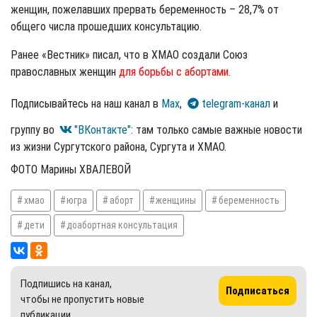
женщин, пожелавших прервать беременность – 28,7% от
общего числа прошедших консультацию.
Ранее «Вестник» писал, что в ХМАО создали Союз
православных женщин
для борьбы с абортами
.
Подписывайтесь на наш канал в
Max
,
telegram-канал
и
группу во
"ВКонтакте"
: там только самые важные новости
из жизни Сургутского района, Сургута и ХМАО.
ФОТО Марины ХВАЛЕВОЙ
хмао
югра
аборт
женщины
беременность
дети
доабортная консультация
Подпишись на канал,
Подписаться
чтобы не пропустить новые
публикации