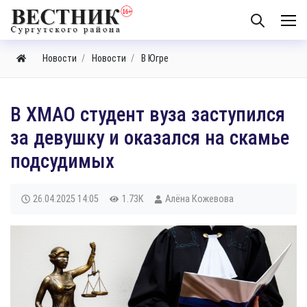
Новости
Новости
В Югре
В ХМАО студент вуза заступился
за девушку и оказался на скамье
подсудимых
26.04.2025
14:05
1.73K
Алёна Кожевова