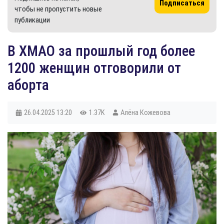
Подписаться
чтобы не пропустить новые
публикации
В ХМАО за прошлый год более
1200 женщин отговорили от
аборта
26.04.2025
13:20
1.37K
Алёна Кожевова