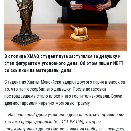
В столице ХМАО студент вуза заступился за девушку и
стал фигурантом уголовного дела. Об этом пишет
NEFT
со ссылкой на материалы дела.
Студент из Ханты-Мансийска ударил другого парня в висок за
то, что тот оскорбил его девушку. После потасовки
пострадавшему стало плохо и его госпитализировали. Врачи
диагностировали черепно-мозговую травму.
– На парня возбудили уголовное дело по статье о причинении
тяжкого вреда здоровью (ст. 111 УК РФ), которая
предусматривает до восьми лет лишения свободы, – передает