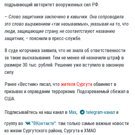
подрывающий авторитет вооруженных сил РФ.
–
Слово защитники заключено в кавычки. Она сопроводила
это слово выражением «так называемые», указывая на то, что
люди, защищающие страну, не соответствуют названию
защитник
, – пояснили в пресс-службе.
В суде югорчанка заявила, что не знала об ответственности
за такие высказывания. Тем не менее ей назначили штраф в
размере 30 тыс. рублей. Решение уже вступило в законную
силу.
Ранее «Вестник» писал, что
жителя Сургута
обвиняют в
призывах и оправдании терроризма. Подозреваемый сбежал в
США.
Подписывайтесь на наш канал в
Max
,
telegram-канал
и
группу во
"ВКонтакте"
: там только самые важные новости
из жизни Сургутского района, Сургута и ХМАО.