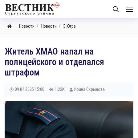
Новости
Новости
В Югре
Житель ХМАО напал на
полицейского и отделался
штрафом
09.04.2025
15:00
1.23K
Ирина Скрылова