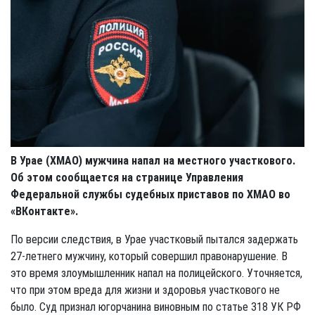
В Урае (ХМАО) мужчина напал на местного участкового.
Об этом сообщается на странице Управления
Федеральной службы судебных приставов по ХМАО во
«ВКонтакте».
По версии следствия, в Урае участковый пытался задержать
27-летнего мужчину, который совершил правонарушение. В
это время злоумышленник напал на полицейского. Уточняется,
что при этом вреда для жизни и здоровья участкового не
было. Суд признал югорчанина виновным по статье 318 УК РФ