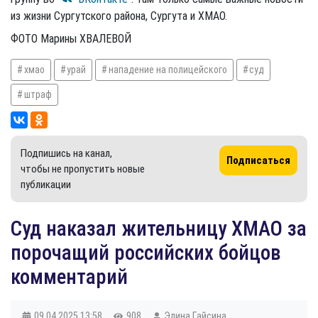
из жизни Сургутского района, Сургута и ХМАО.
ФОТО Марины ХВАЛЕВОЙ
хмао
урай
нападение на полицейского
суд
штраф
Подпишись на канал,
Подписаться
чтобы не пропустить новые
публикации
Суд наказал жительницу ХМАО за
порочащий российских бойцов
комментарий
09.04.2025
13:58
908
Элина Гайсина