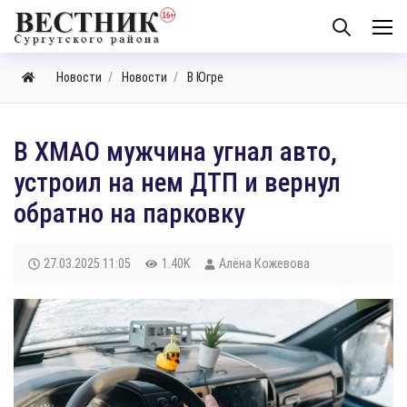
Новости
Новости
В Югре
В ХМАО мужчина угнал авто,
устроил на нем ДТП и вернул
обратно на парковку
27.03.2025
11:05
1.40K
Алёна Кожевова