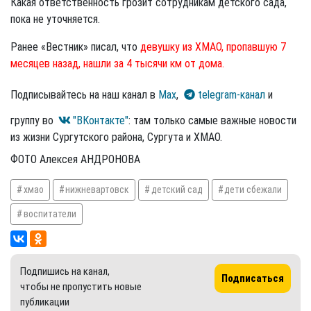
Какая ответственность грозит сотрудникам детского сада,
пока не уточняется.
Ранее «Вестник» писал, что
девушку из ХМАО, пропавшую 7
месяцев назад, нашли за 4 тысячи км от дома.
Подписывайтесь на наш канал в
Max
,
telegram-канал
и
группу во
"ВКонтакте"
: там только самые важные новости
из жизни Сургутского района, Сургута и ХМАО.
ФОТО Алексея АНДРОНОВА
хмао
нижневартовск
детский сад
дети сбежали
воспитатели
Подпишись на канал,
Подписаться
чтобы не пропустить новые
публикации