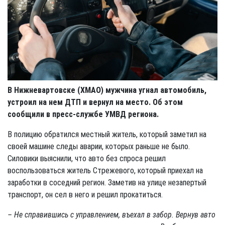
В Нижневартовске (ХМАО) мужчина угнал автомобиль,
устроил на нем ДТП и вернул на место. Об этом
сообщили в пресс-службе УМВД региона.
В полицию обратился местный житель, который заметил на
своей машине следы аварии, которых раньше не было.
Силовики выяснили, что авто без спроса решил
воспользоваться житель Стрежевого, который приехал на
заработки в соседний регион. Заметив на улице незапертый
транспорт, он сел в него и решил прокатиться.
– Не справившись с управлением, въехал в забор. Вернув авто