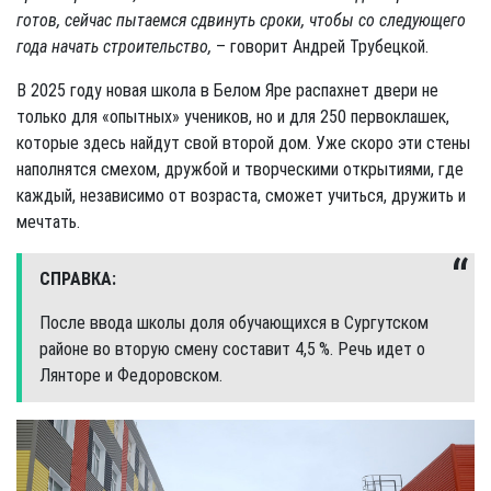
готов, сейчас пытаемся сдвинуть сроки, чтобы со следующего
года начать строительство,
– говорит Андрей Трубецкой.
В 2025 году новая школа в Белом Яре распахнет двери не
только для «опытных» учеников, но и для 250 первоклашек,
которые здесь найдут свой второй дом. Уже скоро эти стены
наполнятся смехом, дружбой и творческими открытиями, где
каждый, независимо от возраста, сможет учиться, дружить и
мечтать.
СПРАВКА:
После ввода школы доля обучающихся в Сургутском
районе во вторую смену составит 4,5 %. Речь идет о
Лянторе и Федоровском.