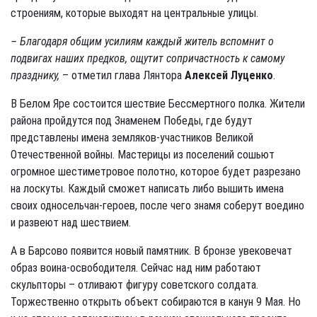
строениям, которые выходят на центральные улицы.
– Благодаря общим усилиям каждый житель вспомнит о
подвигах наших предков, ощутит сопричастность к самому
празднику,
– отметил глава Лянтора
Алексей Луценко
.
В Белом Яре состоится шествие Бессмертного полка. Жители
района пройдутся под Знаменем Победы, где будут
представлены имена земляков-участников Великой
Отечественной войны. Мастерицы из поселений сошьют
огромное шестиметровое полотно, которое будет разрезано
на лоскуты. Каждый сможет написать либо вышить имена
своих односельчан-героев, после чего знамя соберут воедино
и развеют над шествием.
А в Барсово появится новый памятник. В бронзе увековечат
образ воина-освободителя. Сейчас над ним работают
скульпторы – отливают фигуру советского солдата.
Торжественно открыть объект собираются в канун 9 Мая. Но