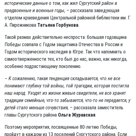
исторические данные о том, как жил Сургутский район в
предвоенные и военные годы,
– рассказала заведующая
отделом краеведения Центральной районной библиотеки им. Г.
А. Пирожникова
Татьяна Горбунова
.
Такой размах действительно неспроста: большая годовщина
Победы совпала с Годом защитника Отечества в России и
Годом исторического наследия в Югре. Так что напомнить о
самоотверженности тех, кто был до нас, важно, как никогда,
особенно подрастающему поколению.
– К сожалению, такая тенденция складывается, что не все
понимают глубину той войны, той трагедии, которая постигла
наш народ. Уходят из жизни живые свидетели, не все хранят
традиции семейные, что-то забывается, что-то не передается, у
детей стало меньше сочувствия,
– рассказала заместитель
главы Сургутского района
Ольга Журавская
.
Поэтому мероприятия, посвященные 80-летию Победы,
пройдут в каждом из 13 поселений Сургутского района. Если