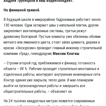
Андрей Трубецкой и наш корреспондент.
На финишной прямой.
В будущей школе в микрорайоне Гидронамыв работает около
130 человек. Одни затирают швы у напольной плитки, другие
закрепляют вентиляционные системы, третьи режут
древесину болгаркой. Пустые комнаты уже обклеены обоями
мятного или лимонного цвета, стоит запах цемента, дерева и
краски. «Экскурсию» проводит главный инженер строительной
компании «Град», генподрядчик
Максим Клагиш
.
– Строим второй год, приближаемся к финишу, готовность
объекта – 88 %. Рабочие проводят строительно-монтажные и
отделочные работы, монтируют внутренние инженерные сети.
Контур здания уже закрыли, тепло дали. В мае планируем
выйти на пусконаладочные работы и завершить все
общестроительные работы,
– объясняет он.
На 24 тысячах квадратных метрах появятся современные