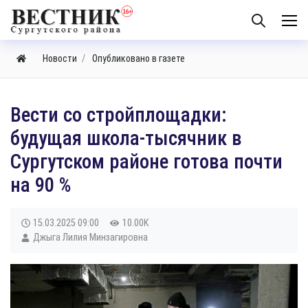
Новости
Опубликовано в газете
Вести со стройплощадки:
будущая школа-тысячник в
Сургутском районе готова почти
на 90 %
15.03.2025
09:00
10.00K
Джыга Лилия Минзагировна