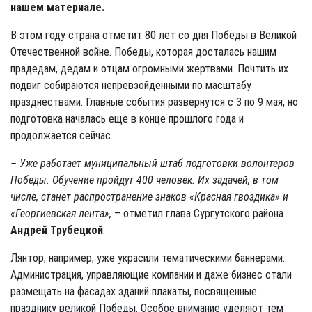
нашем материале.
В этом году страна отметит 80 лет со дня Победы в Великой
Отечественной войне. Победы, которая досталась нашим
прадедам, дедам и отцам огромными жертвами. Почтить их
подвиг собираются непревзойденными по масштабу
празднествами. Главные события развернутся с 3 по 9 мая, но
подготовка началась еще в конце прошлого года и
продолжается сейчас.
– Уже работает муниципальный штаб подготовки волонтеров
Победы. Обучение пройдут 400 человек. Их задачей, в том
числе, станет распространение знаков «Красная гвоздика» и
«Геор­гиевская лента»,
– отметил глава Сургутского района
Андрей Трубецкой
.
Лянтор, например, уже украсили тематическими баннерами.
Администрация, управляющие компании и даже бизнес стали
размещать на фасадах зданий плакаты, посвященные
празднику великой Победы. Особое внимание уделяют тем