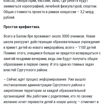
классы, лаборатории, бассейн, залы, где ребята будут
заниматься хореографией, лечебной физкультурой, спортом.
Общая стоимость проекта в рамках концессии – 3,2 млрд
рублей.
Простая арифметика.
Всего в Белом Яре проживает около 3000 учеников. Новая
школа разгрузит действующие образовательные учреждения
и примет детей из нового микрорайона, всего – 1100 детей.
Помимо этого, учащимся больше не придется возвращаться с
занятий поздними вечерами, ведь они будут получать общее
образование в первую смену. И это одна из главных задач
властей Сургутского района.
– Сейчас идет процесс информирования. Уже вышло
постановление администрации Сургутского района о
закреплении территории за каждой образовательной
организацией. Мы работаем с родителями, кто по своему
желанию хочет перевести детей в новую школу,
– отмечает в