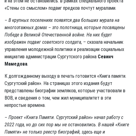
и на этом не остановились: в рамках специального проекта
«Стены со смыслом» подвиг предков почтут муралами.
– В крупных поселениях появятся два больших мурала на
многоэтажных домах – это полотнища, которые посвящены
Победе в Великой Отечественной войне. На них будет
изображен подвиг советского солдата,
– сказала начальник
управления молодежной политики и реализации социальных
инициатив администрации Сургутского района
Севинч
Мамедова
.
К долгожданному выходу в печать готовится «Книга памяти.
Сургутский район». На страницах этого издания будут
представлены биографии земляков, которые участвовали в
ВОВ, и сведения о том, чем жил муниципалитет в эти
непростые времена.
– Проект «Книга Памяти. Сургутский район» начал работу с
2022 года, но до сих пор мы не остановились. В нашей «Книге
Памяти» не только реестр биографий, здесь еще и