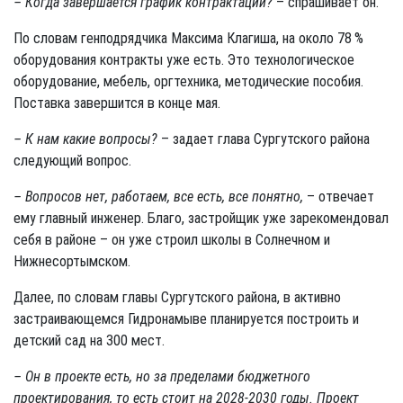
– Когда завершается график контрактации?
– спрашивает он.
По словам генподрядчика Максима Клагиша, на около 78 %
оборудования контракты уже есть. Это технологическое
оборудование, мебель, оргтехника, методические пособия.
Поставка завершится в конце мая.
– К нам какие вопросы?
– задает глава Сургутского района
следующий вопрос.
– Вопросов нет, работаем, все есть, все понятно,
– отвечает
ему главный инженер. Благо, застройщик уже зарекомендовал
себя в районе – он уже строил школы в Солнечном и
Нижнесортымском.
Далее, по словам главы Сургутского района, в активно
застраивающемся Гидронамыве планируется построить и
детский сад на 300 мест.
– Он в проекте есть, но за пределами бюджетного
проектирования, то есть стоит на 2028-2030 годы. Проект