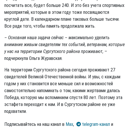
посчитать все, будет больше 240. И это без учета спортивных
мероприятий, которые в этом году тоже посвящаются
круглой дате. В календарном плане таковых больше тысячи.
Все ради того, чтобы память продолжала жить.
– Основная наша задача сейчас – максимально уделить
внимание живым свидетелям тех событий, ветеранам, которые
у нас на территории Сургутского района проживают,
–
подчеркнула Ольга Журавская.
На территории Сургутского района сегодня проживают 27
свидетелей Великой Отечественной войны. И увы, с каждым
годом у них становится все меньше сил и возможностей
самостоятельно напоминать о том, какими жертвами далась
Победа, которую мы вспоминаем спустя 80 лет. Поэтому эта
эстафета переходит к нам. И в Сургутском районе ее уже
подхватили.
Подписывайтесь на наш канал в
Max
,
telegram-канал
и