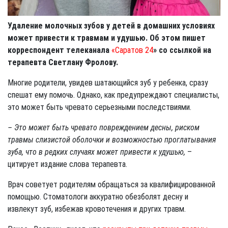
Удаление молочных зубов у детей в домашних условиях
может привести к травмам и удушью. Об этом пишет
корреспондент телеканала
«Саратов 24
» со ссылкой на
терапевта Светлану Фролову.
Многие родители, увидев шатающийся зуб у ребенка, сразу
спешат ему помочь. Однако, как предупреждают специалисты,
это может быть чревато серьезными последствиями.
– Это может быть чревато повреждением десны, риском
травмы слизистой оболочки и возможностью проглатывания
зуба, что в редких случаях может привести к удушью,
–
цитирует издание слова терапевта.
Врач советует родителям обращаться за квалифицированной
помощью. Стоматологи аккуратно обезболят десну и
извлекут зуб, избежав кровотечения и других травм.