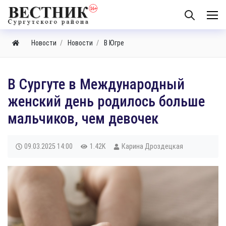
Новости
Новости
В Югре
В Сургуте в Международный
женский день родилось больше
мальчиков, чем девочек
09.03.2025
14:00
1.42K
Карина Дроздецкая