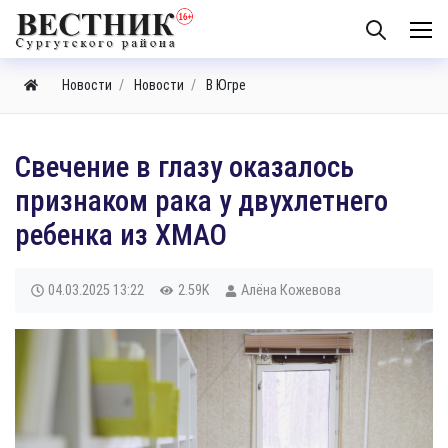
Новости
Новости
В Югре
Свечение в глазу оказалось
признаком рака у двухлетнего
ребенка из ХМАО
04.03.2025
13:22
2.59K
Алёна Кожевова