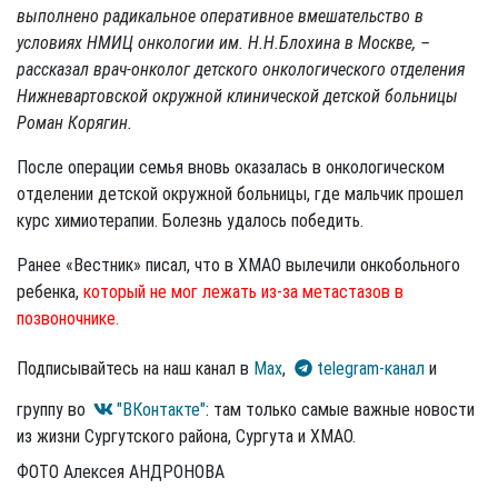
выполнено радикальное оперативное вмешательство в
условиях НМИЦ онкологии им. Н.Н.Блохина в Москве, –
рассказал врач-онколог детского онкологического отделения
Нижневартовской окружной клинической детской больницы
Роман Корягин.
После операции семья вновь оказалась в онкологическом
отделении детской окружной больницы, где мальчик прошел
курс химиотерапии. Болезнь удалось победить.
Ранее «Вестник» писал, что в ХМАО вылечили онкобольного
ребенка,
который не мог лежать из-за метастазов в
позвоночнике.
Подписывайтесь на наш канал в
Max
,
telegram-канал
и
группу во
"ВКонтакте"
: там только самые важные новости
из жизни Сургутского района, Сургута и ХМАО.
ФОТО Алексея АНДРОНОВА