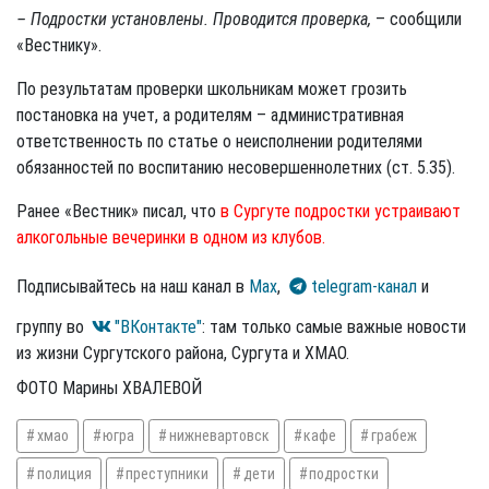
– Подростки установлены. Проводится проверка,
– сообщили
«Вестнику».
По результатам проверки школьникам может грозить
постановка на учет, а родителям – административная
ответственность по статье о неисполнении родителями
обязанностей по воспитанию несовершеннолетних (ст. 5.35).
Ранее «Вестник» писал, что
в Сургуте подростки устраивают
алкогольные вечеринки в одном из клубов.
Подписывайтесь на наш канал в
Max
,
telegram-канал
и
группу во
"ВКонтакте"
: там только самые важные новости
из жизни Сургутского района, Сургута и ХМАО.
ФОТО Марины ХВАЛЕВОЙ
хмао
югра
нижневартовск
кафе
грабеж
полиция
преступники
дети
подростки