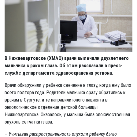
В Нижневартовске (ХМАО) врачи вылечили двухлетнего
мальчика с раком глаза. Об этом рассказали в пресс-
службе департамента здравоохранения региона.
Врачи обнаружили у ребенка свечение в глазу, когда ему было
всего полтора года. Родители мальчика сразу обратились к
врачам в Сургуте, и те направили юного пациента в
онкологическое отделение детской больницы
Нижневартовска. Оказалось, у малыша была злокачественная
опухоль сетчатки глаза.
– Учитывая распространенность опухоли ребенку было