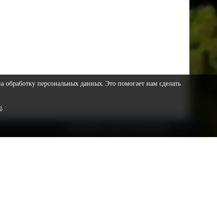
на обработку персональных данных. Это помогает нам сделать
е
.
COPYRIGHT © 2023 VESTNIKSR.RU