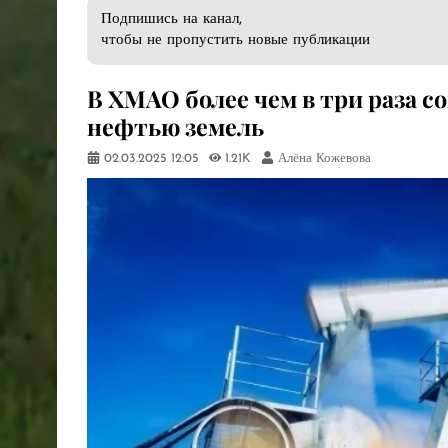
Подпишись на канал,
чтобы не пропустить новые публикации
В ХМАО более чем в три раза 
нефтью земель
02.03.2025
12:05
1.21K
Алёна Кожевова