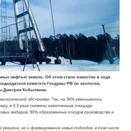
нных нефтью земель. Об этом стало известно в ходе
председателя комитета Госдумы РФ по экологии,
ы Дмитрия Кобылкина.
экологической обстановки. Так, на 36% уменьшилось
еру, в 3,3 раза снижены накопленные площади
мовых амбаров, 90% образованных отходов производства и
региона, но и формирование новых подходов, в том числе