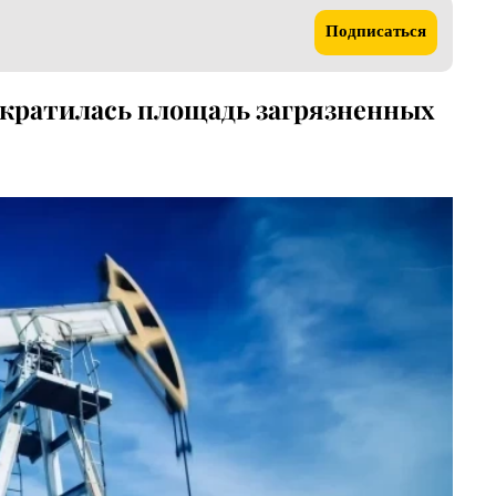
Подписаться
сократилась площадь загрязненных