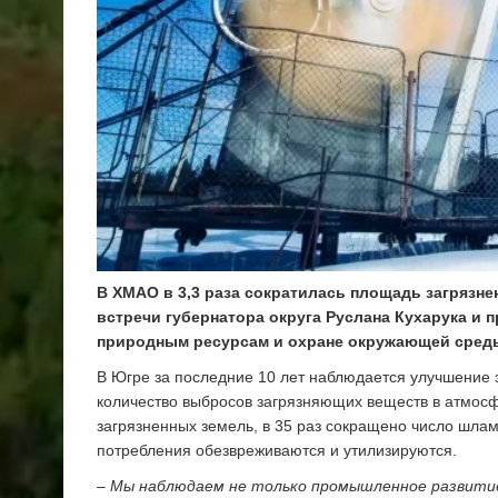
В ХМАО в 3,3 раза сократилась площадь загрязне
встречи губернатора округа Руслана Кухарука и 
природным ресурсам и охране окружающей сред
В Югре за последние 10 лет наблюдается улучшение 
количество выбросов загрязняющих веществ в атмосф
загрязненных земель, в 35 раз сокращено число шла
потребления обезвреживаются и утилизируются.
– Мы наблюдаем не только промышленное развитие 