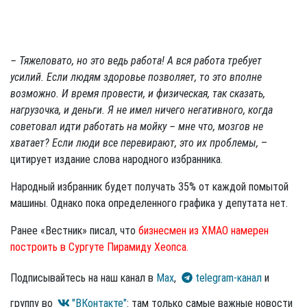
– Тяжеловато, но это ведь работа! А вся работа требует
усилий. Если людям здоровье позволяет, то это вполне
возможно. И время провести, и физическая, так сказать,
нагрузочка, и деньги. Я не имел ничего негативного, когда
советовал идти работать на мойку – мне что, мозгов не
хватает? Если люди все перевирают, это их проблемы,
–
цитирует издание слова народного избранника.
Народный избранник будет получать 35% от каждой помытой
машины. Однако пока определенного графика у депутата нет.
Ранее «Вестник» писал, что
бизнесмен из ХМАО намерен
построить в Сургуте Пирамиду Хеопса.
Подписывайтесь на наш канал в
Max
,
telegram-канал
и
группу во
"ВКонтакте"
: там только самые важные новости