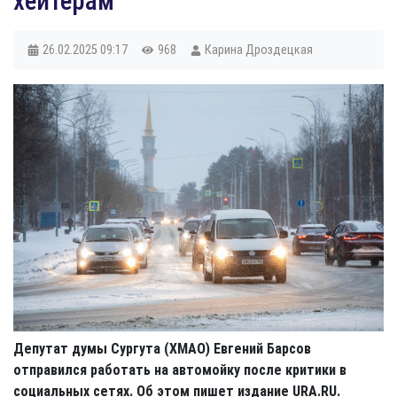
хейтерам
26.02.2025
09:17
968
Карина Дроздецкая
Депутат думы Сургута (ХМАО) Евгений Барсов
отправился работать на автомойку после критики в
социальных сетях. Об этом пишет издание URA.RU.