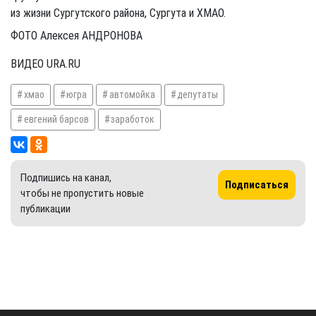
из жизни Сургутского района, Сургута и ХМАО.
ФОТО Алексея АНДРОНОВА
ВИДЕО URA.RU
хмао
югра
автомойка
депутаты
евгений барсов
заработок
Подпишись на канал,
Подписаться
чтобы не пропустить новые
публикации