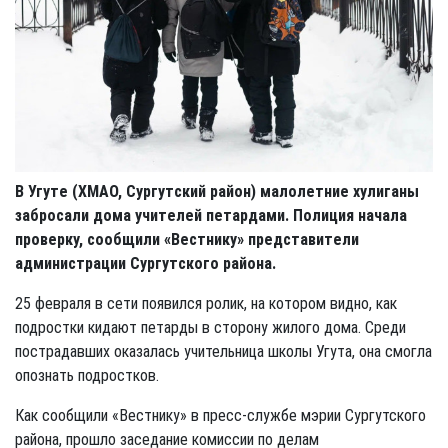
В Угуте (ХМАО, Сургутский район) малолетние хулиганы
забросали дома учителей петардами. Полиция начала
проверку, сообщили «Вестнику» представители
администрации Сургутского района.
25 февраля в сети появился ролик, на котором видно, как
подростки кидают петарды в сторону жилого дома. Среди
пострадавших оказалась учительница школы Угута, она смогла
опознать подростков.
Как сообщили «Вестнику» в пресс-службе мэрии Сургутского
района, прошло заседание комиссии по делам