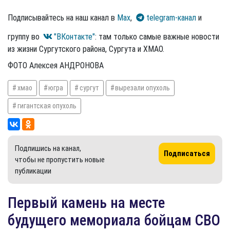
Подписывайтесь на наш канал в
Max
,
telegram-канал
и
группу во
"ВКонтакте"
: там только самые важные новости
из жизни Сургутского района, Сургута и ХМАО.
ФОТО Алексея АНДРОНОВА
хмао
югра
сургут
вырезали опухоль
гигантская опухоль
Подпишись на канал,
Подписаться
чтобы не пропустить новые
публикации
​Первый камень на месте
будущего мемориала бойцам СВО