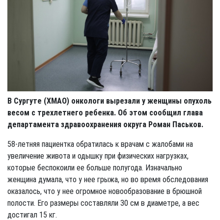
В Сургуте (ХМАО) онкологи вырезали у женщины опухоль
весом с трехлетнего ребенка. Об этом сообщил глава
департамента здравоохранения округа Роман Паськов.
58-летняя пациентка обратилась к врачам с жалобами на
увеличение живота и одышку при физических нагрузках,
которые беспокоили ее больше полугода. Изначально
женщина думала, что у нее грыжа, но во время обследования
оказалось, что у нее огромное новообразование в брюшной
полости. Его размеры составляли 30 см в диаметре, а вес
достигал 15 кг.