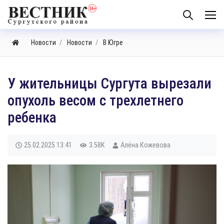
Новости
Новости
В Югре
У жительницы Сургута вырезали
опухоль весом с трехлетнего
ребенка
25.02.2025
13:41
3.58K
Алёна Кожевова