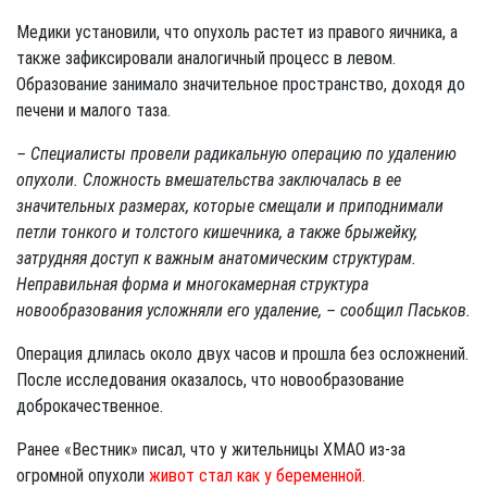
Медики установили, что опухоль растет из правого яичника, а
также зафиксировали аналогичный процесс в левом.
Образование занимало значительное пространство, доходя до
печени и малого таза.
– Специалисты провели радикальную операцию по удалению
опухоли. Сложность вмешательства заключалась в ее
значительных размерах, которые смещали и приподнимали
петли тонкого и толстого кишечника, а также брыжейку,
затрудняя доступ к важным анатомическим структурам.
Неправильная форма и многокамерная структура
новообразования усложняли его удаление, – сообщил Паськов.
Операция длилась около двух часов и прошла без осложнений.
После исследования оказалось, что новообразование
доброкачественное.
Ранее «Вестник» писал, что у жительницы ХМАО из-за
огромной опухоли
живот стал как у беременной.