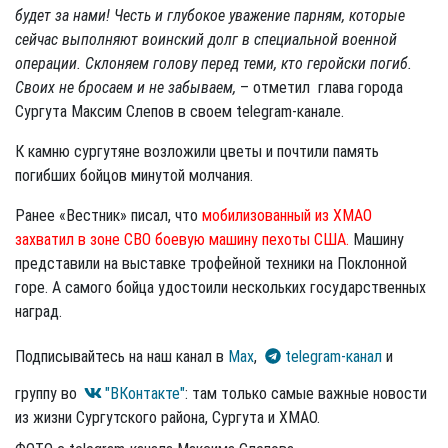
будет за нами! Честь и глубокое уважение парням, которые
сейчас выполняют воинский долг в специальной военной
операции. Склоняем голову перед теми, кто геройски погиб.
Своих не бросаем и не забываем,
– отметил глава города
Сургута Максим Слепов в своем telegram-канале.
К камню сургутяне возложили цветы и почтили память
погибших бойцов минутой молчания.
Ранее «Вестник» писал, что
мобилизованный из ХМАО
захватил в зоне СВО боевую машину пехоты США.
Машину
представили на выставке трофейной техники на Поклонной
горе. А самого бойца удостоили нескольких государственных
наград.
Подписывайтесь на наш канал в
Max
,
telegram-канал
и
группу во
"ВКонтакте"
: там только самые важные новости
из жизни Сургутского района, Сургута и ХМАО.