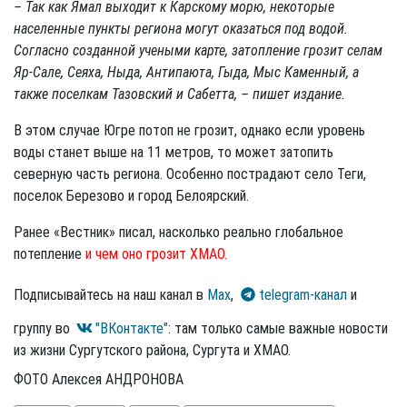
– Так как Ямал выходит к Карскому морю, некоторые
населенные пункты региона могут оказаться под водой.
Согласно созданной учеными карте, затопление грозит селам
Яр-Сале, Сеяха, Ныда, Антипаюта, Гыда, Мыс Каменный, а
также поселкам Тазовский и Сабетта, – пишет издание.
В этом случае Югре потоп не грозит, однако если уровень
воды станет выше на 11 метров, то может затопить
северную часть региона. Особенно пострадают село Теги,
поселок Березово и город Белоярский.
Ранее «Вестник» писал, насколько реально глобальное
потепление
и чем оно грозит ХМАО.
Подписывайтесь на наш канал в
Max
,
telegram-канал
и
группу во
"ВКонтакте"
: там только самые важные новости
из жизни Сургутского района, Сургута и ХМАО.
ФОТО Алексея АНДРОНОВА