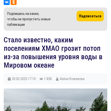
Подпишись на канал,
Подписаться
чтобы не пропустить новые
публикации
Стало известно, каким
поселениям ХМАО грозит потоп
из-за повышения уровня воды в
Мировом океане
20.02.2025
17:10
1.82K
Алёна Кожевова