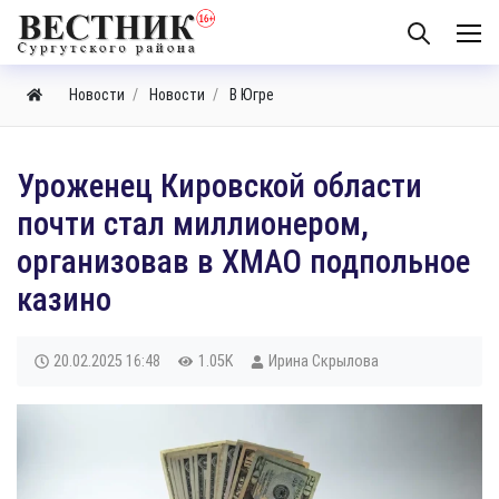
Новости
Новости
В Югре
​Уроженец Кировской области
почти стал миллионером,
организовав в ХМАО подпольное
казино
20.02.2025
16:48
1.05K
Ирина Скрылова