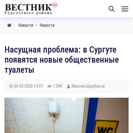
Новости
Новости
Насущная проблема: в Сургуте
появятся новые общественные
туалеты
06.02.2025
14:37
1.39K
Максим Щербаков