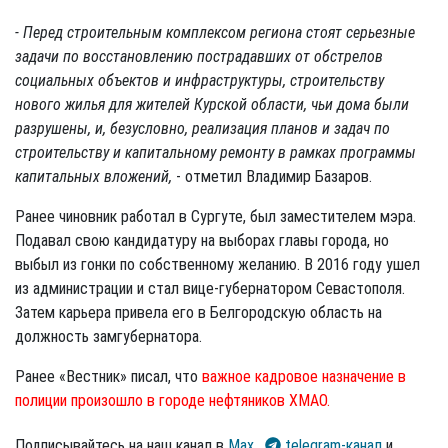
- Перед строительным комплексом региона стоят серьезные
задачи по восстановлению пострадавших от обстрелов
социальных объектов и инфраструктуры, строительству
нового жилья для жителей Курской области, чьи дома были
разрушены, и, безусловно, реализация планов и задач по
строительству и капитальному ремонту в рамках программы
капитальных вложений,
- отметил Владимир Базаров.
Ранее чиновник работал в Сургуте, был заместителем мэра.
Подавал свою кандидатуру на выборах главы города, но
выбыл из гонки по собственному желанию. В 2016 году ушел
из администрации и стал вице-губернатором Севастополя.
Затем карьера привела его в Белгородскую область на
должность замгубернатора.
Ранее «Вестник» писал, что
важное кадровое назначение в
полиции произошло в городе нефтяников ХМАО.
Подписывайтесь на наш канал в
Max
,
telegram-канал
и