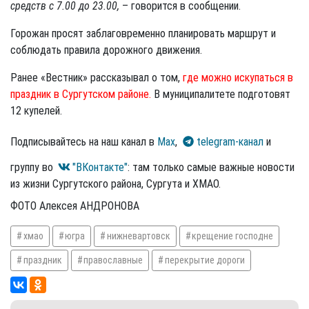
средств с 7.00 до 23.00,
– говорится в сообщении.
Горожан просят заблаговременно планировать маршрут и
соблюдать правила дорожного движения.
Ранее «Вестник» рассказывал о том,
где можно искупаться в
праздник в Сургутском районе.
В муниципалитете подготовят
12 купелей.
Подписывайтесь на наш канал в
Max
,
telegram-канал
и
группу во
"ВКонтакте"
: там только самые важные новости
из жизни Сургутского района, Сургута и ХМАО.
ФОТО Алексея АНДРОНОВА
хмао
югра
нижневартовск
крещение господне
праздник
православные
перекрытие дороги