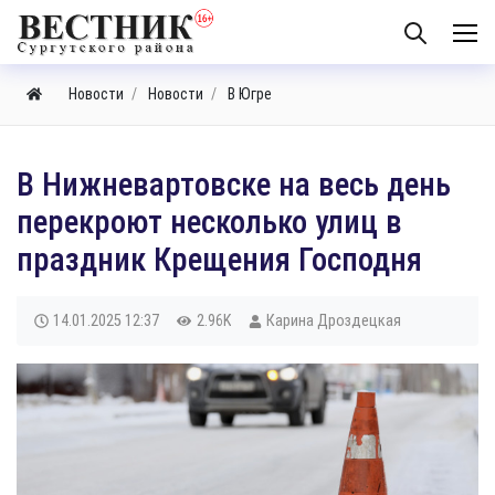
Новости
Новости
В Югре
В Нижневартовске на весь день
перекроют несколько улиц в
праздник Крещения Господня
14.01.2025
12:37
2.96K
Карина Дроздецкая