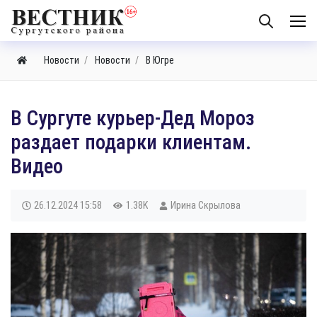
Новости
Новости
В Югре
В Сургуте курьер-Дед Мороз
раздает подарки клиентам.
Видео
26.12.2024
15:58
1.38K
Ирина Скрылова