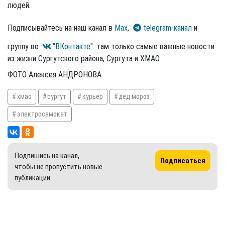
людей.
Подписывайтесь на наш канал в
Max
,
telegram-канал
и
группу во
"ВКонтакте"
: там только самые важные новости
из жизни Сургутского района, Сургута и ХМАО.
ФОТО Алексея АНДРОНОВА
хмао
сургут
курьер
дед мороз
электросамокат
Подпишись на канал,
Подписаться
чтобы не пропустить новые
публикации