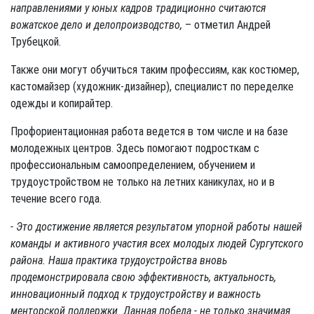
направлениями у юных кадров традиционно считаются
вожатское дело и делопроизводство,
– отметил Андрей
Трубецкой.
Также они могут обучиться таким профессиям, как костюмер,
кастомайзер (художник-дизайнер), специалист по переделке
одежды и копирайтер.
Профориентационная работа ведется в том числе и на базе
молодежных центров. Здесь помогают подросткам с
профессиональным самоопределением, обучением и
трудоустройством не только на летних каникулах, но и в
течение всего года.
- Это достижение является результатом упорной работы нашей
команды и активного участия всех молодых людей Сургутского
района. Наша практика трудоустройства вновь
продемонстрировала свою эффективность, актуальность,
инновационный подход к трудоустройству и важность
менторской поддержки. Данная победа - не только значимая