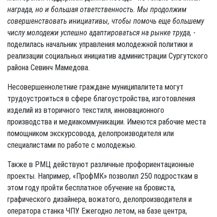
награда, но и большая ответственность. Мы продолжим
совершенствовать инициативы, чтобы помочь еще большему
числу молодежи успешно адаптироваться на рынке труда,
-
поделилась начальник управления молодежной политики и
реализации социальных инициатив администрации Сургутского
района Севинч Мамедова.
Несовершеннолетние граждане муниципалитета могут
трудоустроиться в сфере благоустройства, изготовления
изделий из вторичного текстиля, инновационного
производства и медиакоммуникации. Имеются рабочие места
помощником экскурсовода, делопроизводителя или
специалистами по работе с молодежью.
Также в РМЦ действуют различные профориентационные
проекты. Например, «ПрофМК» позволил 250 подросткам в
этом году пройти бесплатное обучение на бровиста,
графического дизайнера, вожатого, делопроизводителя и
оператора станка ЧПУ. Ежегодно летом, на базе центра,