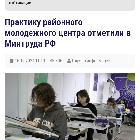
публикации
​Практику районного
молодежного центра отметили в
Минтруда РФ
16.12.2024
11:10
406
Служба информации