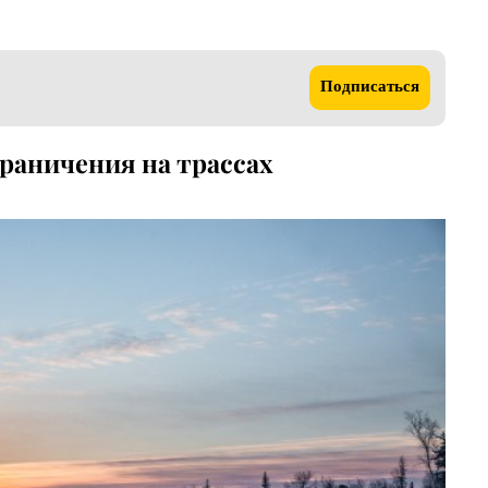
Подписаться
граничения на трассах