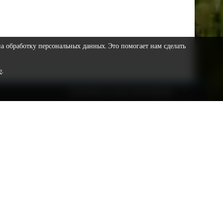
на обработку персональных данных. Это помогает нам сделать
е
.
COPYRIGHT © 2023 VESTNIKSR.RU