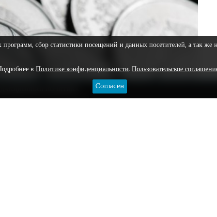
х программ, сбор статистики посещений и данных посетителей, а так же 
Подробнее в
Политике конфиденциальности
.
Пользовательское соглашени
Согласен
ЕДАКЦИОННАЯ ПОЛИТИКА