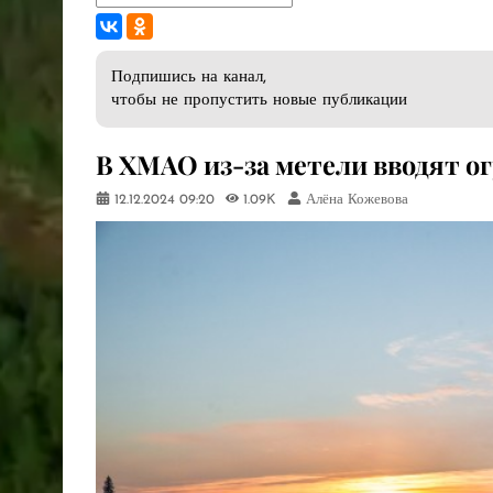
Подпишись на канал,
чтобы не пропустить новые публикации
В ХМАО из-за метели вводят о
12.12.2024
09:20
1.09K
Алёна Кожевова