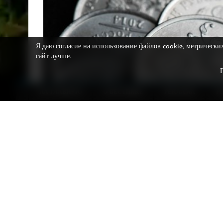
Я даю согласие на использование файлов cookie, метрически
сайт лучше.
НА ГЛАВНУЮ
О ВЕСТНИКЕ
РЕКЛАМА
Р