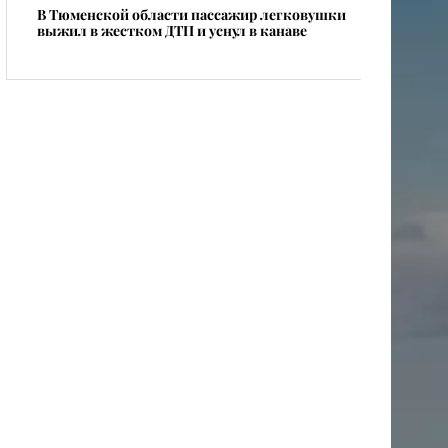
В Тюменской области пассажир легковушки
выжил в жестком ДТП и уснул в канаве