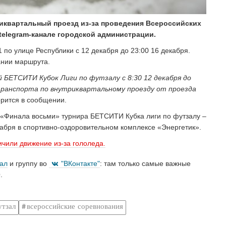
риквартальный проезд из-за проведения Всероссийских
telegram-канале городской администрации.
 по улице Республики с 12 декабря до 23:00 16 декабря.
ании маршрута.
й БЕТСИТИ Кубок Лиги по футзалу с 8:30 12 декабря до
транспорта по внутриквартальному проезду от проезда
орится в сообщении.
 «Финала восьми» турнира БЕТСИТИ Кубка лиги по футзалу –
кабря в спортивно-оздоровительном комплексе «Энергетик».
ичили движение из-за гололеда.
нал
и группу во
"ВКонтакте"
: там только самые важные
.
утзал
всероссийские соревнования