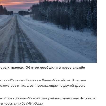
торых трассах. Об этом сообщили в пресс-службе
рассах «Югра» и «Тюмень – Ханты-Мансийск». В первом
илометров в час, а вот проезжающие по другой дороге
нсийск» в Ханты-Мансийском районе ограничено движение
 в пресс-службе ГАИ Югры.