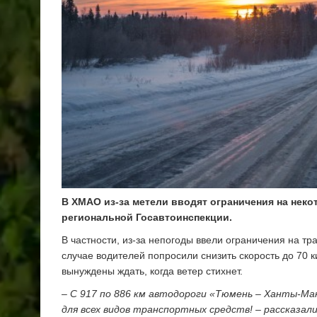
В ХМАО из-за метели вводят ограничения на неко
региональной Госавтоинспекции.
В частности, из-за непогоды ввели ограничения на т
случае водителей попросили снизить скорость до 70 к
вынуждены ждать, когда ветер стихнет.
– С 917 по 886 км автодороги «Тюмень – Ханты-Ма
для всех видов транспортных средств! – рассказали