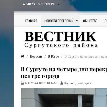
ПОГОДА
6 АВГУСТА,
ЧЕТВЕРГ
ГЛАВНАЯ
НОВОСТИ ПОСЕЛЕНИЙ
ОБЩЕСТВО
П
ВЕСТНИК
Сургутского района
Новости
В Югре
В Сургуте на четыре дня пер
В Сургуте на четыре дня пере
центре города
12.12.2024
11:07
1.66K
Карина Дроздецкая