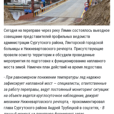
Сегодня на переправе через реку Лямин состоялось выездное
совещание представителей профильных ведомств
администрации Сургутского района, Лянторской городской
больницы и Нижневартовского речпорта. Присутствующие
провели осмотр территории и обсудили проведенные
мероприятия по подготовке к функционированию наплавного
моста зимой. Намечен план действий на время ледостава.
- При равномерном понижении температуры лед надежно
зафиксирует наплавной мост — специалисты, ответственные
за работу переправы, ведут постоянный мониторинг ситуации:
на объекте ведется круглосуточное наблюдение, дежурят
механики Нижневартовского речпорта,
- прокомментировал
глава Сургутского района Андрей Трубецкой в соцсетях,
- В
данный момент на переправе формируют запас