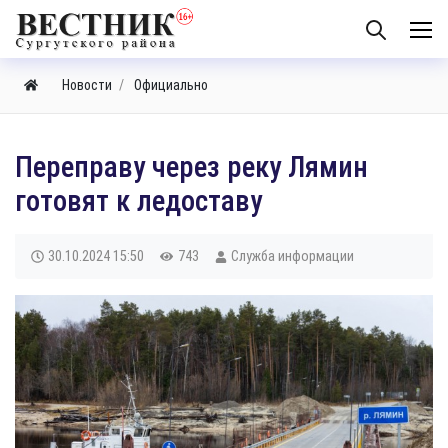
Новости
Официально
​Переправу через реку Лямин
готовят к ледоставу
30.10.2024
15:50
743
Служба информации