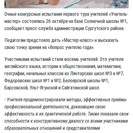
Очные конкурсные испытания первого тура учителей «Учитель-
мастер» состоялись 26 октября на базе Солнечной школы №1,
сообщает пресс-служба администрации Сургутского района.
Педагогам предстояло дать «Мастер-класс» и высказать
свою точку зрения на «Вопрос учителю года».
Участниками испытаний стали восемь учителей. Это учителя
английского языка, истории и обществознания, математики,
географии, начальных классов из Лянторских школ №3 и №7,
Федоровских школ №1 и №2, Белоярской школы №1,
Барсовской, Ульт-Ягунской и Сайгатинской школ.
- Учителя продемонстрировали методы, эффективные приёмы
профессиональной деятельности, доказавшие свою
эффективность в их практической работе. Также показали свои
способности к конструктивному диалогу со всеми участниками
образовательных отношений и представителями