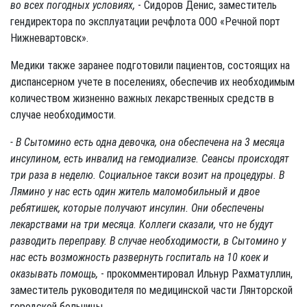
во всех погодных условиях,
- Сидоров Денис, заместитель
гендиректора по эксплуатации речфлота ООО «Речной порт
Нижневартовск».
Медики также заранее подготовили пациентов, состоящих на
диспансерном учете в поселениях, обеспечив их необходимым
количеством жизненно важных лекарственных средств в
случае необходимости.
- В Сытомино есть одна девочка, она обеспечена на 3 месяца
инсулином, есть инвалид на гемодиализе. Сеансы происходят
три раза в неделю. Социальное такси возит на процедуры. В
Лямино у нас есть один житель маломобильный и двое
ребятишек, которые получают инсулин. Они обеспечены
лекарствами на три месяца. Коллеги сказали, что не будут
разводить переправу. В случае необходимости, в Сытомино у
нас есть возможность развернуть госпиталь на 10 коек и
оказывать помощь,
- прокомментировал Ильнур Рахматуллин,
заместитель руководителя по медицинской части Лянторской
городской больницы.