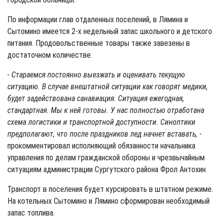
По информации глав отдаленных поселений, в Лямина и
Сытомино имеется 2-х недельный запас школьного и детского
питания. Продовольственные товары также завезены в
достаточном количестве.
- Стараемся постоянно выезжать и оценивать текущую
ситуацию. В случае внештатной ситуации как говорят медики,
будет задействована санавиация. Ситуация ежегодная,
стандартная. Мы к ней готовы. У нас полностью отработана
схема логистики и транспортной доступности. Синоптики
предполагают, что после праздников лед начнет вставать,
-
прокомментировал исполняющий обязанности начальника
управления по делам гражданской обороны и чрезвычайным
ситуациям администрации Сургутского района Фрол Антохин.
Транспорт в поселения будет курсировать в штатном режиме.
На котельных Сытомино и Лямино сформирован необходимый
запас топлива.