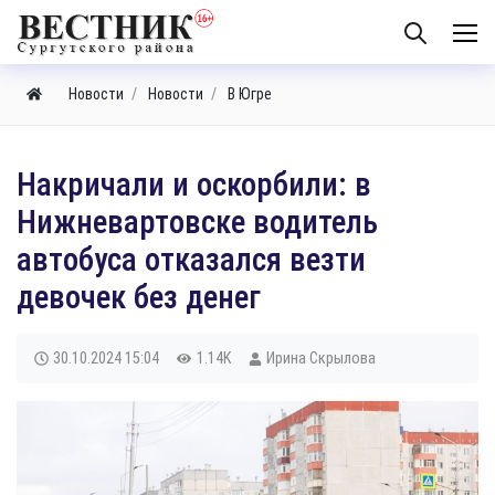
Новости
Новости
В Югре
​Накричали и оскорбили: в
Нижневартовске водитель
автобуса отказался везти
девочек без денег
30.10.2024
15:04
1.14K
Ирина Скрылова