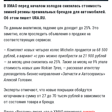
В ХМАО перед началом холодов снизилась стоимость
зимней резины премиальных брендов для автомобилей.
Об этом пишет URA.RU.
По данным аналитиков, падение цен доходит до 25%. Это
заметно, если проследить объявления о продаже на
соответствующих сервисах.
– Комплект новых четырех колес Michelin продается за 68 500
рублей, а вариант «с рук» можно приобрести за 21 900 рублей
— за месяц цена снизилась на 25%. Также за месяц на 9% упала
стоимость новых шин Nokian Tyres, — рассказал агентству
руководитель бизнес-направления «Запчасти и Автосервисы»
Алексей Головин.
Эксперты отмечают, что новые покрышки обойдутся
югорчанам в сумму от 27 до 70 тысяч рублей в зависимости
от состояния товара и бренда.
Ранее «Вестник» писал, что в ХМАО планируют
снизить