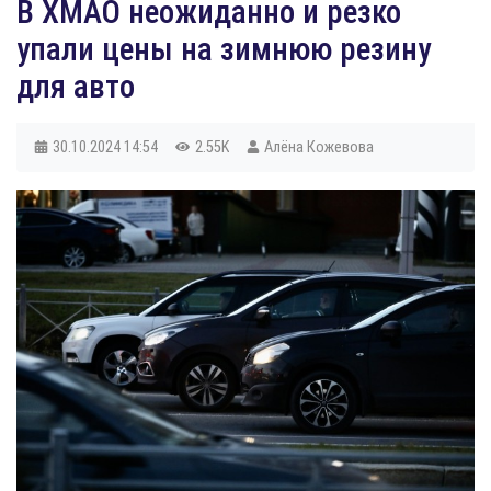
В ХМАО неожиданно и резко
упали цены на зимнюю резину
для авто
30.10.2024
14:54
2.55K
Алёна Кожевова