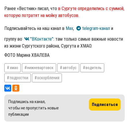
Ранее «Вестник» писал, что
в Сургуте определились с суммой,
которую потратят на мойку автобусов.
Подписывайтесь на наш канал в
Max
,
telegram-канал
и
группу во
"ВКонтакте"
: там только самые важные новости
из жизни Сургутского района, Сургута и ХМАО.
ФОТО Марина ХВАЛЕВА
хмао
нижневартовск
автобус
водитель
подростки
оскорбления
Подпишись на канал,
Подписаться
чтобы не пропустить новые
публикации