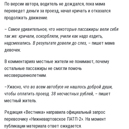
По версии автора, водитель не дождался, пока мама
переведет деньги за проезд, начал кричать и отказался
продолжать движение.
– Самое удивительное, что некоторые пассажиры вели себя
так же: кричали, оскорбляли, учили как надо ездить,
надсмехались. В результате довели до слез, –
пишет мама
девочек.
В комментариях местные жители не понимают, почему
остальные пассажиры не смогли помочь
несовершеннолетним.
–Ужасно, что во всем автобусе не нашлось доброй души,
чтобы оплатить проезд. 38 несчастных рублей, –
пишет
местный житель.
Редакция «Вестника» направила официальный запрос
перевозчику «Нижневартовское ПАТП-2». На момент
публикации материала ответ ожидается.