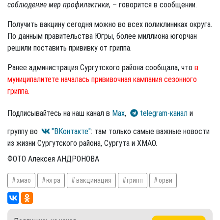
соблюдение мер профилактики,
– говорится в сообщении.
Получить вакцину сегодня можно во всех поликлиниках округа.
По данным правительства Югры, более миллиона югорчан
решили поставить прививку от гриппа.
Ранее администрация Сургутского района сообщала, что
в
муниципалитете началась прививочная кампания сезонного
гриппа.
Подписывайтесь на наш канал в
Max
,
telegram-канал
и
группу во
"ВКонтакте"
: там только самые важные новости
из жизни Сургутского района, Сургута и ХМАО.
ФОТО Алексея АНДРОНОВА
хмао
югра
вакцинация
грипп
орви