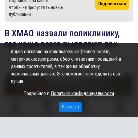
Подпишись на канал,
Подписаться
чтобы не пропустить новые
публикации
В ХМАО назвали поликлинику,
где чаще всего выявляют рак
Я даю согласие на использование файлов cookie,
метрических программ, сбор статистики посещений и
06.10.2024
14:58
2.13K
Карина Дроздецкая
данных посетителей, а так же на обработку
персональных данных. Это помогает нам сделать сайт
лучше
Подробнее в
Политике конфиденциальности
.
Согласен
ГЛАВНАЯ
ВИДЕО
МЫ НА КАРТЕ
КОНТАКТЫ