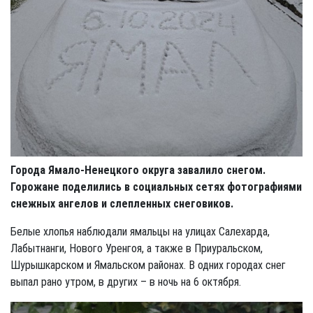
Города Ямало-Ненецкого округа завалило снегом.
Горожане поделились в социальных сетях фотографиями
снежных ангелов и слепленных снеговиков.
Белые хлопья наблюдали ямальцы на улицах Салехарда,
Лабытнанги, Нового Уренгоя, а также в Приуральском,
Шурышкарском и Ямальском районах. В одних городах снег
выпал рано утром, в других – в ночь на 6 октября.