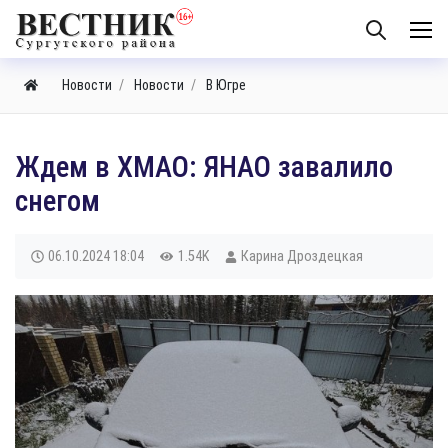
Новости
Новости
В Югре
Ждем в ХМАО: ЯНАО завалило
снегом
06.10.2024
18:04
1.54K
Карина Дроздецкая