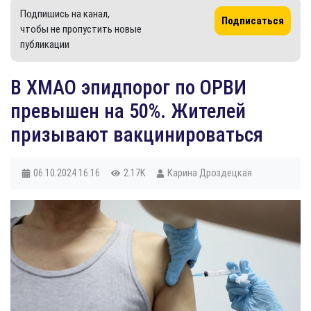
Подпишись на канал,
Подписаться
чтобы не пропустить новые
публикации
В ХМАО эпидпорог по ОРВИ
превышен на 50%. Жителей
призывают вакцинироваться
06.10.2024
16:16
2.17K
Карина Дроздецкая