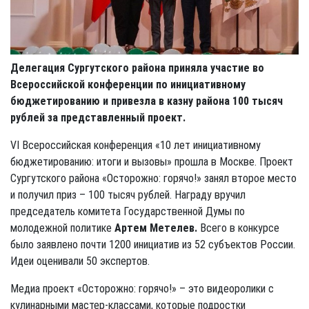
Делегация Сургутского района приняла участие во
Всероссийской конференции по инициативному
бюджетированию и привезла в казну района 100 тысяч
рублей за представленный проект.
VI Всероссийская конференция «10 лет инициативному
бюджетированию: итоги и вызовы» прошла в Москве. Проект
Сургутского района «Осторожно: горячо!» занял второе место
и получил приз – 100 тысяч руб­лей. Награду вручил
председатель комитета Государственной Думы по
молодежной политике
Артем Метелев.
Всего в конкурсе
было заявлено почти 1200 инициатив из 52 субъектов России.
Идеи оценивали 50 экспертов.
Медиа проект «Осторожно: горячо!» – это видеоролики с
кулинарными мастер-классами, которые подростки