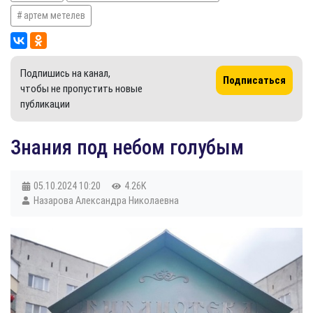
артем метелев
Подпишись на канал,
Подписаться
чтобы не пропустить новые
публикации
​Знания под небом голубым
05.10.2024
10:20
4.26K
Назарова Александра Николаевна