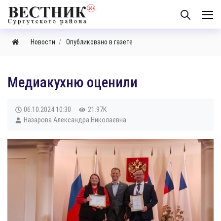
Новости
Опубликовано в газете
​Медиакухню оценили
06.10.2024
10:30
21.97K
Назарова Александра Николаевна