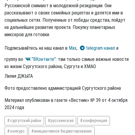
Русскинской снимают в молодежной резиденции. Они
рассказывают о своих семейных рецептах и делятся ими в
социальных сетях. Полученные от победы средства, пойдут
на дальнейшее развитие проекта. Покупку планетарных
миксеров для готовки.
Подписывайтесь на наш канал в
Max
,
telegram-канал
и
группу во
"ВКонтакте"
: там только самые важные новости
из жизни Сургутского района, Сургута и ХМАО.
Лилия ДЖЫГА
Фото предоставлено администрацией Сургутского района
Материал опубликован в газете «Вестник» № 39 от 4 октября
2024 года
сургутский район
русскинская
конференция
конкурс
инициативное бюджетирование