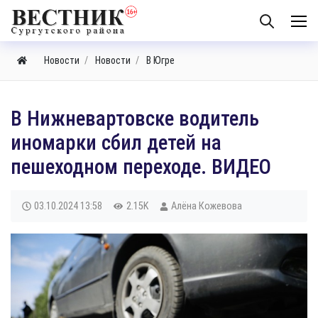
Новости
Новости
В Югре
В Нижневартовске водитель
иномарки сбил детей на
пешеходном переходе. ВИДЕО
03.10.2024
13:58
2.15K
Алёна Кожевова