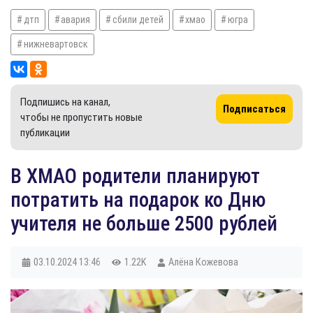
дтп
авария
сбили детей
хмао
югра
нижневартовск
Подпишись на канал,
Подписаться
чтобы не пропустить новые
публикации
В ХМАО родители планируют
потратить на подарок ко Дню
учителя не больше 2500 рублей
03.10.2024
13:46
1.22K
Алёна Кожевова