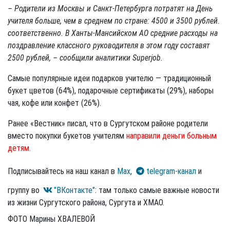
– Родители из Москвы и Санкт-Петербурга потратят на День
учителя больше, чем в среднем по стране: 4500 и 3500 рублей.
соответственно. В Ханты-Мансийском АО средние расходы на
поздравление классного руководителя в этом году составят
2500 рублей, – сообщили аналитики Superjob.
Самые популярные идеи подарков учителю — традиционный
букет цветов (64%), подарочные сертификаты (29%), наборы
чая, кофе или конфет (26%).
Ранее «Вестник» писал, что в Сургутском районе родители
вместо покупки букетов учителям
направили деньги больным
детям.
Подписывайтесь на наш канал в
Max
,
telegram-канал
и
группу во
"ВКонтакте"
: там только самые важные новости
из жизни Сургутского района, Сургута и ХМАО.
ФОТО Марины ХВАЛЕВОЙ