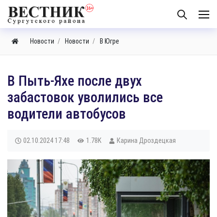
Новости
Новости
В Югре
В Пыть-Яхе после двух
забастовок уволились все
водители автобусов
02.10.2024
17:48
1.78K
Карина Дроздецкая