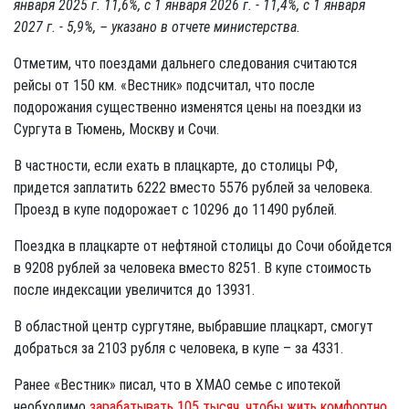
января 2025 г. 11,6%, с 1 января 2026 г. - 11,4%, с 1 января
2027 г. - 5,9%, – указано в отчете министерства.
Отметим, что поездами дальнего следования считаются
рейсы от 150 км. «Вестник» подсчитал, что после
подорожания существенно изменятся цены на поездки из
Сургута в Тюмень, Москву и Сочи.
В частности, если ехать в плацкарте, до столицы РФ,
придется заплатить 6222 вместо 5576 рублей за человека.
Проезд в купе подорожает с 10296 до 11490 рублей.
Поездка в плацкарте от нефтяной столицы до Сочи обойдется
в 9208 рублей за человека вместо 8251. В купе стоимость
после индексации увеличится до 13931.
В областной центр сургутяне, выбравшие плацкарт, смогут
добраться за 2103 рубля с человека, в купе – за 4331.
Ранее «Вестник» писал, что в ХМАО семье с ипотекой
необходимо
зарабатывать 105 тысяч, чтобы жить комфортно.