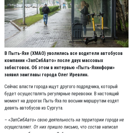
В Пыть-Яхе (ХМАО) уволились все водители автобусов
компании «ЗапСибАвто» после двух массовых
забастовок. Об этом в интервью «Пыть-Яхинформ»
заявил замглавы города Олег Иревлин.
Сейчас власти города ищут другого подрядчика, который
будет осуществлять регулярные перевозки. В настоящий
момент на дорогах Пыть-Яха по восьми маршрутам ездят
девять автобусов из Сургута.
– «ЗапСибАвто» свою деятельность на территории города не
осуществляет. От них пришло письмо, что состав написал