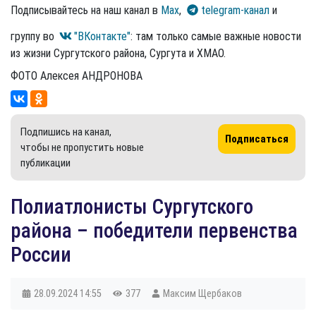
Подписывайтесь на наш канал в
Max
,
telegram-канал
и
группу во
"ВКонтакте"
: там только самые важные новости
из жизни Сургутского района, Сургута и ХМАО.
ФОТО Алексея АНДРОНОВА
Подпишись на канал,
Подписаться
чтобы не пропустить новые
публикации
Полиатлонисты Сургутского
района – победители первенства
России
28.09.2024
14:55
377
Максим Щербаков