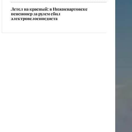
​Летел на красный: в Нижневартовске
пенсионер за рулем сбил
электровелосипедиста