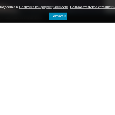
Подробнее в
Политике конфиденциальности
.
Пользовательское соглашени
Согласен
ЕДАКЦИОННАЯ ПОЛИТИКА
 структурные изменения – сократится количество
ри новых департамента, а также еще один вице-мэр. Об
х комиссий.