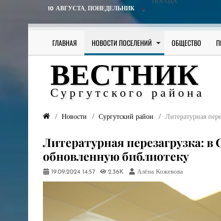
ПОГОДА
10 АВГУСТА,
ПОНЕДЕЛЬНИК
ГЛАВНАЯ
НОВОСТИ ПОСЕЛЕНИЙ
ОБЩЕСТВО
П
ВЕСТНИК
Сургутского района
Новости
Сургутский район
Литературная пер
Литературная перезагрузка: в
обновленную библиотеку
19.09.2024
14:57
2.36K
Алёна Кожевова