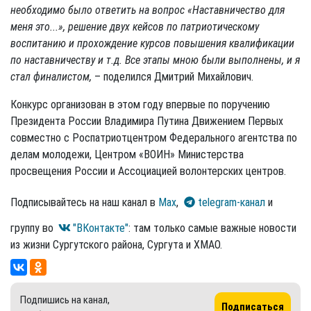
необходимо было ответить на вопрос «Наставничество для
меня это...», решение двух кейсов по патриотическому
воспитанию и прохождение курсов повышения квалификации
по наставничеству и т.д. Все этапы мною были выполнены, и я
стал финалистом,
– поделился Дмитрий Михайлович.
Конкурс организован в этом году впервые по поручению
Президента России Владимира Путина Движением Первых
совместно с Роспатриотцентром Федерального агентства по
делам молодежи, Центром «ВОИН» Министерства
просвещения России и Ассоциацией волонтерских центров.
Подписывайтесь на наш канал в
Max
,
telegram-канал
и
группу во
"ВКонтакте"
: там только самые важные новости
из жизни Сургутского района, Сургута и ХМАО.
Подпишись на канал,
Подписаться