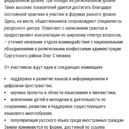
федеральном уровне, три победы на региональном уровне.
Таких высоких показателей удается достигать благодаря
постоянной практике и участию в форумах разного уровня.
Здесь, на месте, общественников сопровождают специалисты
ресурсного центра. Помогают с написанием грантов и
предоставляют консультации по широкому спектру вопросов,
–
уточнил начальник отдела взаимодействия с национальными
объединениями и религиозными конфессиями администрации
Сургутского района Олег Стипанюк.
От участников ждут идеи в следующих номинациях:
поддержка и развитие языков в информационном и
цифровом пространстве;
научные проекты в области языкознания и лингвистики;
вовлечение детей и молодежи в деятельность по
сохранению, развитию и поддержке существующего
языкового многообразия;
популяризация русского языка среди иностранных граждан.
Заявки принимаются по форме, доступной по ссылке: