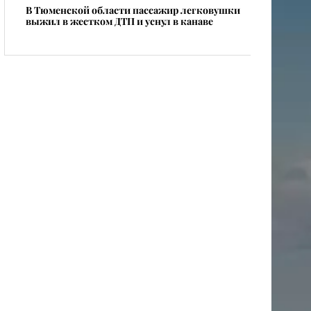
В Тюменской области пассажир легковушки
выжил в жестком ДТП и уснул в канаве