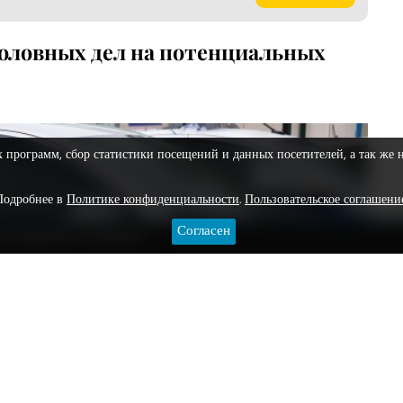
головных дел на потенциальных
х программ, сбор статистики посещений и данных посетителей, а так же 
Подробнее в
Политике конфиденциальности
.
Пользовательское соглашени
Согласен
ЕДАКЦИОННАЯ ПОЛИТИКА