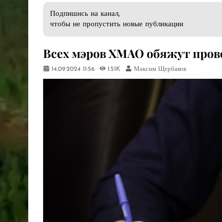
Подпишись на канал,
чтобы не пропустить новые публикации
Всех мэров ХМАО обяжут пров
14.09.2024
11:56
1.51K
Максим Щербаков