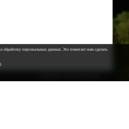
на обработку персональных данных. Это помогает нам сделать
е
.
COPYRIGHT © 2023 VESTNIKSR.RU