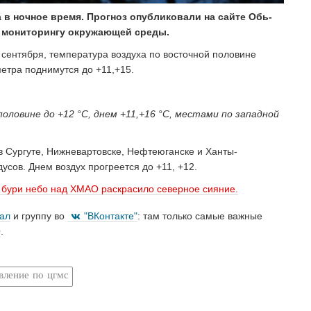
 в ночное время. Прогноз опубликовали на
сайте Обь-
 мониторингу окружающей среды.
5 сентября, температура воздуха по восточной половине
метра поднимутся до +11,+15.
половине до +12 °С, днем +11,+16 °С, местами по западной
в Сургуте, Нижневартовске, Нефтеюганске и Ханты-
усов. Днем воздух прогреется до +11, +12.
 бури небо над ХМАО раскрасило северное сияние.
нал
и группу во
"ВКонтакте"
: там только самые важные
.
вление по цгмс