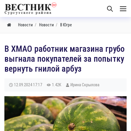
Новости
Новости
В Югре
​В ХМАО работник магазина грубо
выгнала покупателей за попытку
вернуть гнилой арбуз
12.09.2024
17:17
1.42K
Ирина Скрылова