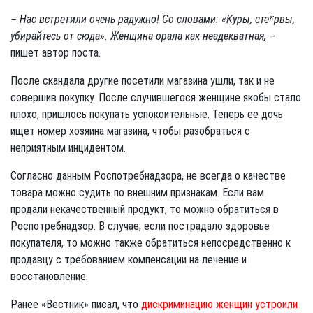
– Нас встретили очень радужно! Со словами: «Куры, сте*рвы,
убирайтесь от сюда». Женщина орала как неадекватная, –
пишет автор поста.
После скандала другие посетили магазина ушли, так и не
совершив покупку. После случившегося женщине якобы стало
плохо, пришлось покупать успокоительные. Теперь ее дочь
ищет номер хозяина магазина, чтобы разобраться с
неприятным инцидентом.
Согласно данным Роспотребнадзора, не всегда о качестве
товара можно судить по внешним признакам. Если вам
продали некачественный продукт, то можно обратиться в
Роспотребнадзор. В случае, если пострадало здоровье
покупателя, то можно также обратиться непосредственно к
продавцу с требованием компенсации на лечение и
восстановление.
Ранее «Вестник» писал, что
дискриминацию женщин устроили