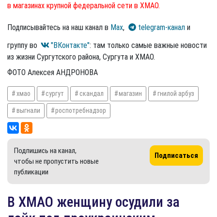
в магазинах крупной федеральной сети в ХМАО.
Подписывайтесь на наш канал в
Max
,
telegram-канал
и
группу во
"ВКонтакте"
: там только самые важные новости
из жизни Сургутского района, Сургута и ХМАО.
ФОТО Алексея АНДРОНОВА
хмао
сургут
скандал
магазин
гнилой арбуз
выгнали
роспотребнадзор
Подпишись на канал,
Подписаться
чтобы не пропустить новые
публикации
​В ХМАО женщину осудили за