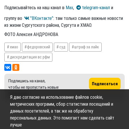
Подписывайтесь на наш канал в
Max
,
telegram-канал
и
группу во
"ВКонтакте"
: там только самые важные новости
из жизни Сургутского района, Сургута и ХМАО.
ФОТО Алексея АНДРОНОВА
хмао
федоровский
суд
штраф за лайк
дискредитация вс рфм
Подпишись на канал,
Подписаться
чтобы не пропустить новые
публикации
Я даю согласие на использование файлов cookie,
метрических программ, сбор статистики посещений и
данных посетителей, а так же на обработку
персональных данных. Это помогает нам сделать сайт
лучше