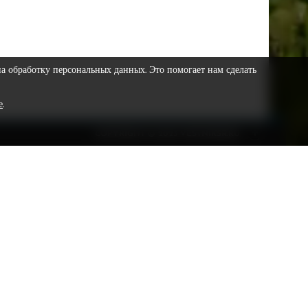
на обработку персональных данных. Это помогает нам сделать
е
.
COPYRIGHT © 2023 VESTNIKSR.RU