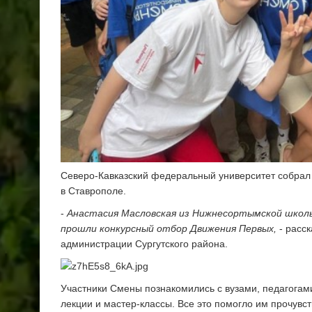
Северо-Кавказский федеральный университет собрал 
в Ставрополе.
-
Анастасия
Масловская из
Нижнесортымской школ
прошли конкурсный отбор
Движения Первых,
- расс
администрации Сургутского района.
Участники Смены познакомились с вузами, педагогам
лекции и мастер-классы. Все это помогло им прочувст