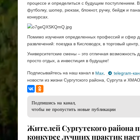
процессе и определиться с будущим поступлением. 
футболку, шопер, рюкзак, блокнот, ручку, бейдж и па
конкурсах.
Помимо изучения определенных профессий и сфер де
развлечений: поездка в Кисловодск, в торговый цент
Университетские смены – это отличная возможность д
просто отдых, а инвестиция в будущее!
Подписывайтесь на наш канал в
Max
,
telegram-ка
новости из жизни Сургутского района, Сургута и ХМАО
Подпишись на канал,
чтобы не пропустить новые публикации
Жителей Сургутского района 
конкурсе лучших практик нас