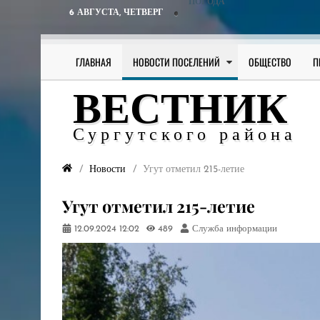
ПОГОДА
6 АВГУСТА,
ЧЕТВЕРГ
ГЛАВНАЯ
НОВОСТИ ПОСЕЛЕНИЙ
ОБЩЕСТВО
П
ВЕСТНИК
Сургутского района
Новости
Угут отметил 215-летие
Угут отметил 215-летие
12.09.2024
12:02
489
Служба информации