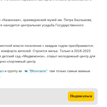
и «Казанская», краеведческий музей им. Петра Бахлыкова,
уте находится центральная усадьба Государственного
местной власти поселение с каждым годом преображается,
комфорта жителей. Строится жилье. Только в 2018-2023
 и детский сад «Медвежонок», открыт молодежный центр для
рно-спортивный центр.
нал
и группу во
"ВКонтакте"
: там только самые важные
.
Подписаться