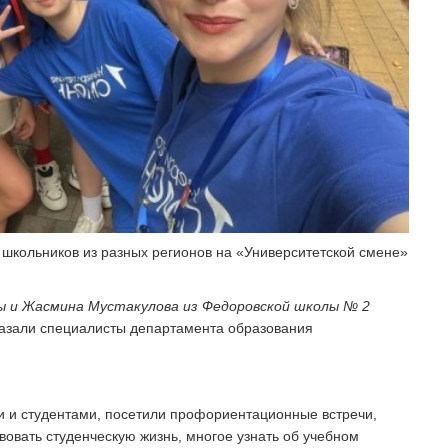
школьников из разных регионов на «Университетской смене»
ы
и
Жасмина
Мустакулова из
Федоровской школы № 2
казали специалисты департамента образования
и и студентами, посетили профориентационные встречи,
вовать студенческую жизнь, многое узнать об учебном