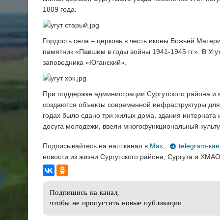
1809 года.
Гордость села – церковь в честь иконы Божьей Матер
памятник «Павшим в годы войны 1941-1945 гг.». В Уг
заповедника «Юганский».
При поддержке администрации Сургутского района и 
создаются объекты современной инфраструктуры для 
годах было сдано три жилых дома, здания интерната
досуга молодежи, ввели многофункциональный культу
Подписывайтесь на наш канал в
Max
,
telegram-ка
новости из жизни Сургутского района, Сургута и ХМАО
Подпишись на канал,
чтобы не пропустить новые публикации