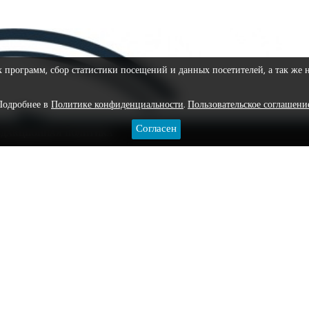
х программ, сбор статистики посещений и данных посетителей, а так же 
Подробнее в
Политике конфиденциальности
.
Пользовательское соглашени
Согласен
ЕДАКЦИОННАЯ ПОЛИТИКА