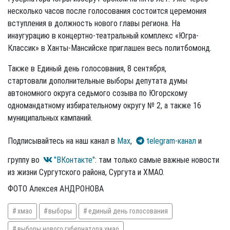
несколько часов после голосования состоится церемония
вступления в должность нового главы региона. На
инаугурацию в концертно-театральный комплекс «Югра-
Классик» в Ханты-Мансийске приглашен весь политбомонд.
Также в Единый день голосования, 8 сентября,
стартовали дополнительные выборы депутата думы
автономного округа седьмого созыва по Югорскому
одномандатному избирательному округу № 2, а также 16
муниципальных кампаний.
Подписывайтесь на наш канал в
Max
,
telegram-канал
и
группу во
"ВКонтакте"
: там только самые важные новости
из жизни Сургутского района, Сургута и ХМАО.
ФОТО Алексея АНДРОНОВА
хмао
выборы
единый день голосования
выборы нового губернатора хмао