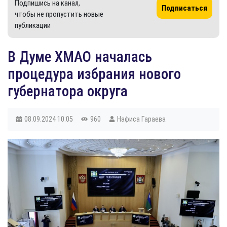
Подпишись на канал,
Подписаться
чтобы не пропустить новые
публикации
В Думе ХМАО началась
процедура избрания нового
губернатора округа
08.09.2024
10:05
960
Нафиса Гараева