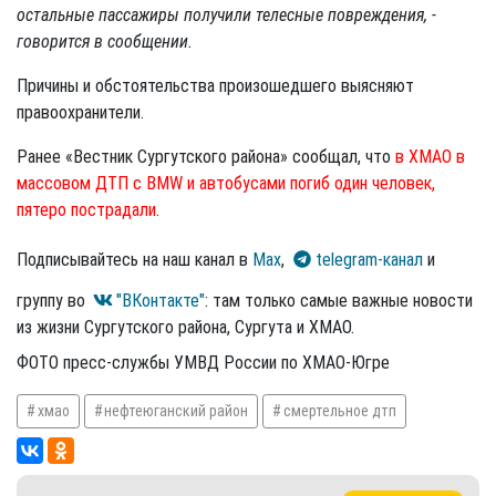
остальные пассажиры получили телесные повреждения, -
говорится в сообщении.
Причины и обстоятельства произошедшего выясняют
правоохранители.
Ранее «Вестник Сургутского района» сообщал, что
в ХМАО в
массовом ДТП с BMW и автобусами погиб один человек,
пятеро пострадали
.
Подписывайтесь на наш канал в
Max
,
telegram-канал
и
группу во
"ВКонтакте"
: там только самые важные новости
из жизни Сургутского района, Сургута и ХМАО.
ФОТО пресс-службы УМВД России по ХМАО-Югре
хмао
нефтеюганский район
смертельное дтп