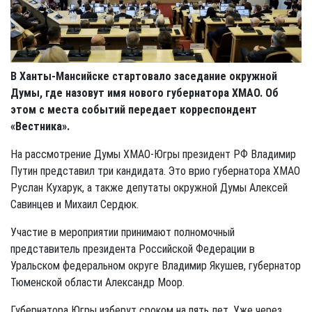
В Ханты-Мансийске стартовало заседание окружной
Думы, где назовут имя нового губернатора ХМАО. Об
этом с места событий передает корреспондент
«Вестника».
На рассмотрение Думы ХМАО-Югры президент РФ Владимир
Путин представил три кандидата. Это врио губернатора ХМАО
Руслан Кухарук, а также депутаты окружной Думы Алексей
Савинцев и Михаил Сердюк.
Участие в мероприятии принимают полномочный
представитель президента Российской Федерации в
Уральском федеральном округе Владимир Якушев, губернатор
Тюменской области Александр Моор.
Губернатора Югры изберут сроком на пять лет. Уже через