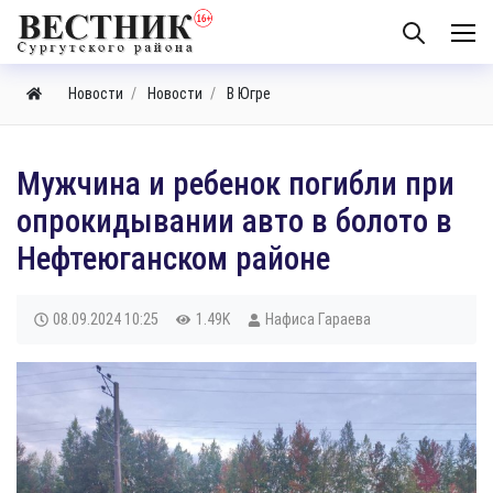
Новости
Новости
В Югре
Мужчина и ребенок погибли при
опрокидывании авто в болото в
Нефтеюганском районе
08.09.2024
10:25
1.49K
Нафиса Гараева