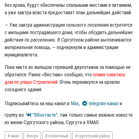
без крова, будут обеспечены спальными местами и питанием,
а уже завтра власти предоставят план дальнейших действий.
— Уже завтра администрация сельского поселения встретится
с жильцами пострадавшего дома, чтобы обсудить дальнейшие
действия по расселению. В Сургутском районе выплачивается
материальная помощь, —
подчеркнули в администрации
муниципалитета.
Пока никто из жильцов горевшей двухэтажки за помощью не
обратился. Ранее «Вестник» сообщал, что
пламя охватило
дом по улице Строителей
. Огонь перекинулся на кровлю
соседнего здания.
Подписывайтесь на наш канал в
Max
,
telegram-канал
и
группу во
"ВКонтакте"
: там только самые важные новости
из жизни Сургутского района, Сургута и ХМАО.
хмао
югра
солнечный
сургутский район