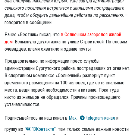
благополучия населения Югры». Уже завтра администрация
сельского поселения встретится с жильцами пострадавшего
дома, чтобы обсудить дальнейшие действия по расселению,
–
говорится в сообщении.
Ранее «Вестник» писал, что
в Солнечном загорелся жилой
дом.
Вспыхнула двухэтажка по улице Строителей. По словам
очевидцев, пламя охватило и здание почты.
Предварительно, по информации пресс-службы
администрации Сургутского района, пострадавших от огня нет.
В спортивном комплексе «Солнечный» развернут пункт
временного размещения на 100 человек, где есть спальные
места, вещи первой необходимости и питание. Пока туда
никто из жильцов не обращался. Причины произошедшего
устанавливаются.
Подписывайтесь на наш канал в
Max
,
telegram-канал
и
группу во
"ВКонтакте"
: там только самые важные новости