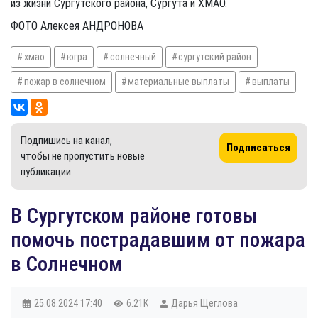
из жизни Сургутского района, Сургута и ХМАО.
ФОТО Алексея АНДРОНОВА
хмао
югра
солнечный
сургутский район
пожар в солнечном
материальные выплаты
выплаты
Подпишись на канал,
Подписаться
чтобы не пропустить новые
публикации
В Сургутском районе готовы
помочь пострадавшим от пожара
в Солнечном
25.08.2024
17:40
6.21K
Дарья Щеглова