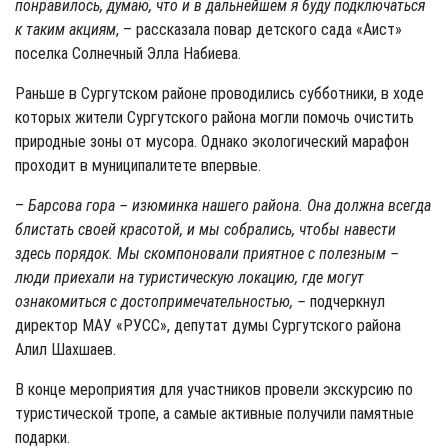
понравилось, думаю, что и в дальнейшем я буду подключаться
к таким акциям
, – рассказала повар детского сада «Аист»
поселка Солнечный Элла Набиева.
Раньше в Сургутском районе проводились субботники, в ходе
которых жители Сургутского района могли помочь очистить
природные зоны от мусора. Однако экологический марафон
проходит в муниципалитете впервые.
–
Барсова гора – изюминка нашего района. Она должна всегда
блистать своей красотой, и мы собрались, чтобы навести
здесь порядок. Мы скомпоновали приятное с полезным –
люди приехали на туристическую локацию, где могут
ознакомиться с достопримечательностью, –
подчеркнул
директор МАУ «РУСС», депутат думы Сургутского района
Алил Шахшаев.
В конце мероприятия для участников провели экскурсию по
туристической тропе, а самые активные получили памятные
подарки.