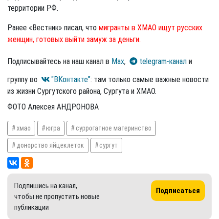
территории РФ.
Ранее «Вестник» писал, что
мигранты в ХМАО ищут русских
женщин, готовых выйти замуж за деньги.
Подписывайтесь на наш канал в
Max
,
telegram-канал
и
группу во
"ВКонтакте"
: там только самые важные новости
из жизни Сургутского района, Сургута и ХМАО.
ФОТО Алексея АНДРОНОВА
хмао
югра
суррогатное материнство
донорство яйцеклеток
сургут
Подпишись на канал,
Подписаться
чтобы не пропустить новые
публикации