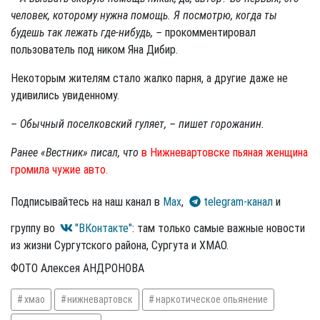
человек, которому нужна помощь. Я посмотрю, когда ты
будешь так лежать где-нибудь, –
прокомментировал
пользователь под ником Яна Дибир.
Некоторым жителям стало жалко парня, а другие даже не
удивились увиденному.
– Обычный поселковский гуляет, – пишет горожанин.
Ранее «Вестник» писал, что
в Нижневартовске пьяная женщина
громила чужие авто.
Подписывайтесь на наш канал в
Max
,
telegram-канал
и
группу во
"ВКонтакте"
: там только самые важные новости
из жизни Сургутского района, Сургута и ХМАО.
ФОТО Алексея АНДРОНОВА
хмао
нижневартовск
наркотическое опьянение