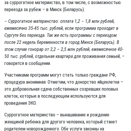
за суррогатное материнство, в том числе, с возможностью
переезда за рубеж – в Минск (Беларусь).
– Суррогатное материнство: оплата 1,2 – 1,8 млн рублей,
ежемесячно 35-45 тыс. рублей, если программа проходит в
Сургуте без переезда. Так же есть программы с переездом
после 22 недель беременности в город Минск (Беларусь). В
этом случае гонорар от 2,2 – 2,5 млн рублей, ежемесячное 40-
50 тыс. рублей, отдельная квартира для проживания семьей,
–
говорится в сообщении.
Участниками программ могут стать только граждане РФ,
процедура анонимная. Отметим, что донорство яйцеклетки –
это добровольная сдача собственных созревших половых
клеток, которые в последующем используются для
проведения ЭКО.
Суррогатное материнство – вынашивание и рождение
женщиной ребенка для другого человека, который станет
родителем новорожденного. Обе услуги законны на