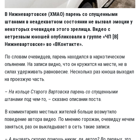
В Нижневартовске (ХМАО) парень со спущенными
штанами в неадекватном состоянии не вызвал эмоции у
некоторых очевидцев этого зрелища. Видео с
нетрезвым юношей опубликовали в группе «ЧП [В]
Нижневартовске» во «ВКонтакте».
По словам очевидцев, парень находился в наркотическом
опьянении. На записи видно, что он кружится на месте, не в
силах удерживать равновесие. Несколько раз юноша выходил
на проезжую часть.
– На кольце Старого Вартовска парень со спущенными
штанами под чем-то, –
сказано описании поста.
В комментариях местных жителей больше возмутило
поведение автора видео. По мнению горожан, очевидцу нечем
заняться, раз он выкладывает в сеть такие записи.
– А вызвать скорую помощь никак, да, автор? Во первых, это