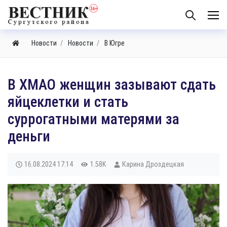
Новости
Новости
В Югре
В ХМАО женщин зазывают сдать
яйцеклетки и стать
суррогатными матерями за
деньги
16.08.2024
17:14
1.58K
Карина Дроздецкая