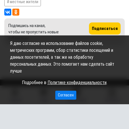
местные жители
Подпишись на канал,
Подписаться
чтобы не пропустить новые
публикации
Я даю согласие на использование файлов cookie,
метрических программ, сбор статистики посещений и
данных посетителей, а так же на обработку
персональных данных. Это помогает нам сделать сайт
лучше
Подробнее в
Политике конфиденциальности
.
Согласен
Сетевое издание «Вестник Сургутского района» (16+)
ГЛАВНАЯ
ВИДЕО
МЫ НА КАРТЕ
КОНТАКТЫ
Сетевое издание Вестник - Новости Сургутского
©
района и Югры
2026
Copyright © 2018- 2026