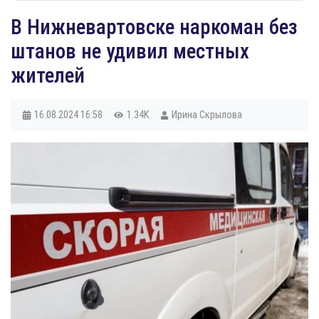
В Нижневартовске наркоман без
штанов не удивил местных
жителей
16.08.2024
16:58
1.34K
Ирина Скрылова