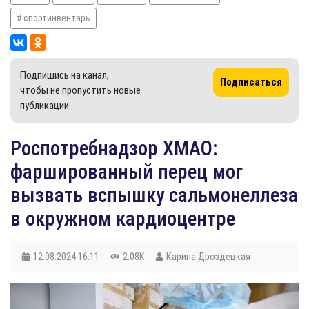
спортинвентарь
Подпишись на канал,
Подписаться
чтобы не пропустить новые
публикации
Роспотребнадзор ХМАО:
фаршированный перец мог
вызвать вспышку сальмонеллеза
в окружном кардиоцентре
12.08.2024
16:11
2.08K
Карина Дроздецкая