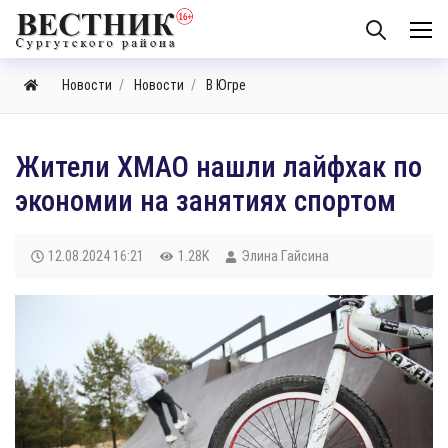
Новости
Новости
В Югре
Жители ХМАО нашли лайфхак по
экономии на занятиях спортом
12.08.2024
16:21
1.28K
Элина Гайсина