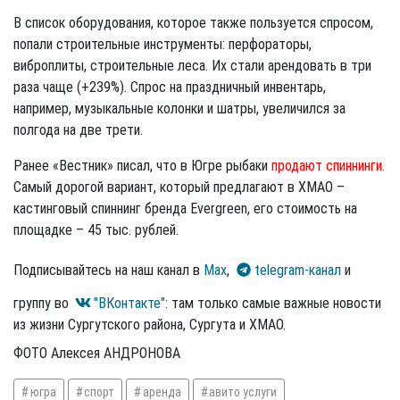
В список оборудования, которое также пользуется спросом,
попали строительные инструменты: перфораторы,
виброплиты, строительные леса. Их стали арендовать в три
раза чаще (+239%). Спрос на праздничный инвентарь,
например, музыкальные колонки и шатры, увеличился за
полгода на две трети.
Ранее «Вестник» писал, что в Югре рыбаки
продают спиннинги.
Самый дорогой вариант, который предлагают в ХМАО –
кастинговый спиннинг бренда Evergreen, его стоимость на
площадке – 45 тыс. рублей.
Подписывайтесь на наш канал в
Max
,
telegram-канал
и
группу во
"ВКонтакте"
: там только самые важные новости
из жизни Сургутского района, Сургута и ХМАО.
ФОТО Алексея АНДРОНОВА
югра
спорт
аренда
авито услуги