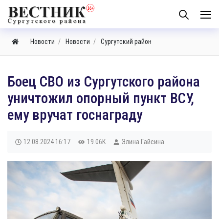
Новости
Новости
Сургутский район
Боец СВО из Сургутского района
уничтожил опорный пункт ВСУ,
ему вручат госнаграду
12.08.2024
16:17
19.06K
Элина Гайсина