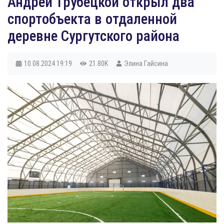
Андрей Трубецкой открыл два
спортобъекта в отдаленной
деревне Сургутского района
10.08.2024
19:19
21.80K
Элина Гайсина