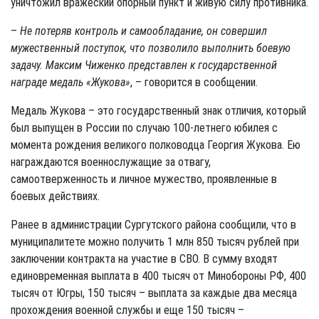
уничтожил вражеский опорный пункт и живую силу противника.
–
Не потеряв контроль и самообладание, он совершил
мужественный поступок, что позволило выполнить боевую
задачу. Максим Чиженко представлен к государственной
награде медаль «Жукова»
, – говорится в сообщении.
Медаль Жукова – это государственный знак отличия, который
был выпущен в России по случаю 100-летнего юбилея с
момента рождения великого полководца Георгия Жукова. Ею
награждаются военнослужащие за отвагу,
самоотверженность и личное мужество, проявленные в
боевых действиях.
Ранее в администрации Сургутского района сообщили, что в
муниципалитете можно получить 1 млн 850 тысяч рублей при
заключении контракта на участие в СВО. В сумму входят
единовременная выплата в 400 тысяч от Минобороны РФ, 400
тысяч от Югры, 150 тысяч – выплата за каждые два месяца
прохождения военной службы и еще 150 тысяч –