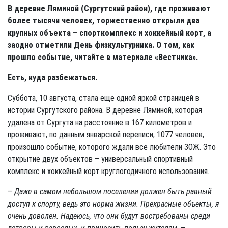
В деревне Ляминой (Сургутский район), где проживают
более тысячи человек, торжественно открыли два
крупных объекта – спорткомплекс и хоккейный корт, а
заодно отметили День физкультурника. О том, как
прошло событие, читайте в материале «Вестника».
Есть, куда разбежаться.
Суббота, 10 августа, стала еще одной яркой страницей в
истории Сургутского района. В деревне Ляминой, которая
удалена от Сургута на расстояние в 167 километров и
проживают, по данным январской переписи, 1077 человек,
произошло событие, которого ждали все любители ЗОЖ. Это
открытие двух объектов – универсальный спортивный
комплекс и хоккейный корт круглогодичного использования.
–
Даже в самом небольшом поселении должен быть равный
доступ к спорту, ведь это норма жизни. Прекрасные объекты, я
очень доволен.
Надеюсь, что они будут востребованы среди