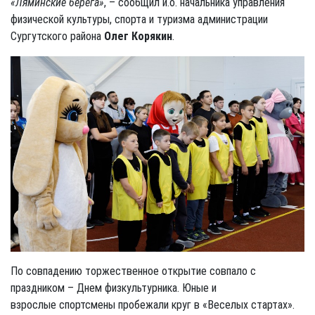
«Ляминские берега»
, – сообщил и.о. начальника управления
физической культуры, спорта и туризма администрации
Сургутского района
Олег Корякин
.
По совпадению торжественное открытие совпало с
праздником – Днем физкультурника. Юные и
взрослые спортсмены пробежали круг в «Веселых стартах».