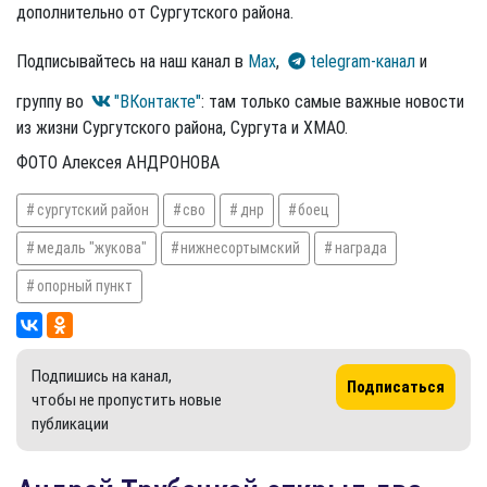
дополнительно от Сургутского района.
Подписывайтесь на наш канал в
Max
,
telegram-канал
и
группу во
"ВКонтакте"
: там только самые важные новости
из жизни Сургутского района, Сургута и ХМАО.
ФОТО Алексея АНДРОНОВА
сургутский район
сво
днр
боец
медаль "жукова"
нижнесортымский
награда
опорный пункт
Подпишись на канал,
Подписаться
чтобы не пропустить новые
публикации