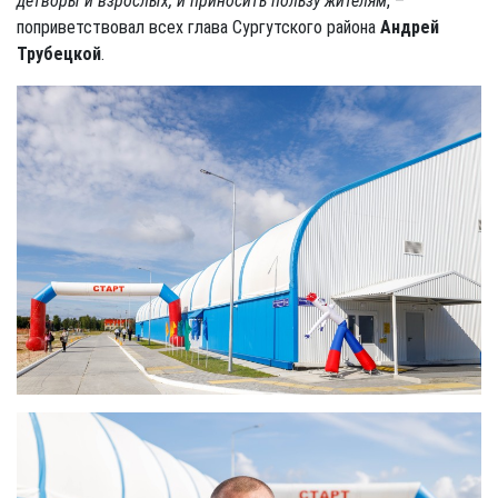
детворы и взрослых, и приносить пользу жителям
, –
поприветствовал всех глава Сургутского района
Андрей
Трубецкой
.