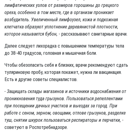
лимфатических узлов от размеров горошины до грецкого
ореха, особенно в том месте, где в организм проникает
возбудитель. Увеличенный лимфоузел, кожа и подкожная
клетчатка образуют уплотнение деревянистой плотности,
которое называется бубон,
- рассказывают санитарные врачи.
Далее следует лихорадка с повышением температуры тела
до 38-40 градусов, головная и мышечная боли.
Чтобы обезопасить себя и близких, врачи рекомендуют сдать
туляриновую пробу, которая покажет, нужна ли вакцинация.
Есть и другие советы специалистов.
- Защищать склады магазинов и источники водоснабжения от
проникновения туда грызунов. Пользоваться репеллентами
при посещении дачных участков и выездах за город. При
работе с сеном, зерном, овощами, отлове грызунов, разделке
туш, снятии шкурок пользоваться респираторы и перчатки,
-
советуют в Роспотребнадзоре.