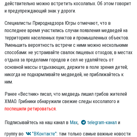
действительно можно встретить косолапых. Об этом говорит
и предупреждающий знак у дороги.
Специалисты Природнадзора Югры отмечают, что в
последнее время участились случаи появления медведей на
территориях населенных пунктов и промышленных объектов.
Уменьшить вероятность встречи с ними можно несколькими
способами: не устраивайте свалок пищевых отходов; в местах
отдыха за пределами городов и сел не удаляйтесь от
основной массы отдыхающих, держите в поле зрения детей;
никогда не подкармливайте медведей, не приближайтесь к
ним.
Ранее «Вестник» писал, что медведь лишил грибов жителей
ХМАО. Грибники обнаружили свежие следы косолапого и
поспешили ретироваться
.
Подписывайтесь на наш канал в
Max
,
telegram-канал
и
группу во
"ВКонтакте"
: там только самые важные новости