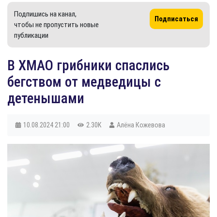
Подпишись на канал,
Подписаться
чтобы не пропустить новые
публикации
В ХМАО грибники спаслись
бегством от медведицы с
детенышами
10.08.2024
21:00
2.30K
Алёна Кожевова