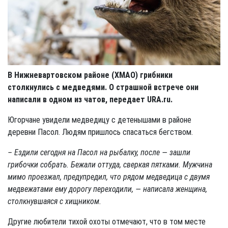
В Нижневартовском районе (ХМАО) грибники
столкнулись с медведями. О страшной встрече они
написали в одном из чатов, передает URA.ru.
Югорчане увидели медведицу с детенышами в районе
деревни Пасол. Людям пришлось спасаться бегством.
– Ездили сегодня на Пасол на рыбалку, после — зашли
грибочки собрать. Бежали оттуда, сверкая пятками. Мужчина
мимо проезжал, предупредил, что рядом медведица с двумя
медвежатами ему дорогу переходили, — написала женщина,
столкнувшаяся с хищником.
Другие любители тихой охоты отмечают, что в том месте