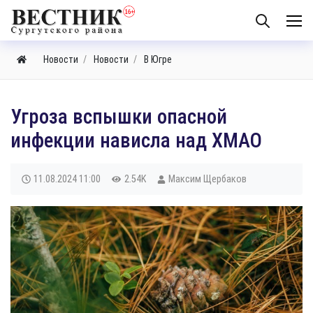
Новости
Новости
В Югре
Угроза вспышки опасной
инфекции нависла над ХМАО
11.08.2024
11:00
2.54K
Максим Щербаков