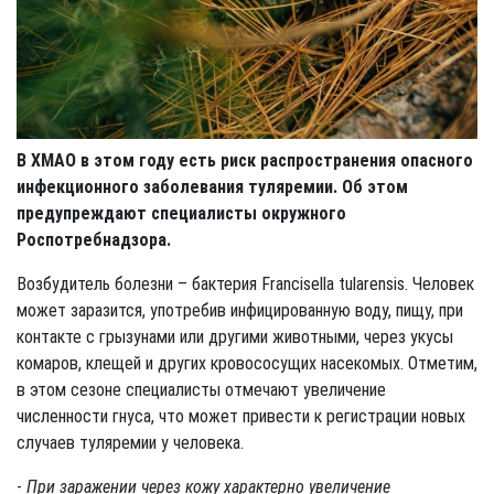
В ХМАО в этом году есть риск распространения опасного
инфекционного заболевания туляремии. Об этом
предупреждают специалисты окружного
Роспотребнадзора.
Возбудитель болезни – бактерия Francisella tularensis. Человек
может заразится, употребив инфицированную воду, пищу, при
контакте с грызунами или другими животными, через укусы
комаров, клещей и других кровососущих насекомых. Отметим,
в этом сезоне специалисты отмечают увеличение
численности гнуса, что может привести к регистрации новых
случаев туляремии у человека.
-
При заражении через кожу характерно увеличение