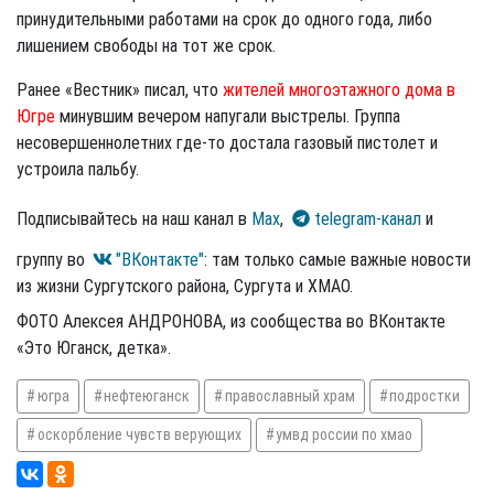
принудительными работами на срок до одного года, либо
лишением свободы на тот же срок.
Ранее «Вестник» писал, что
жителей многоэтажного дома в
Югре
минувшим вечером напугали выстрелы. Группа
несовершеннолетних где-то достала газовый пистолет и
устроила пальбу.
Подписывайтесь на наш канал в
Max
,
telegram-канал
и
группу во
"ВКонтакте"
: там только самые важные новости
из жизни Сургутского района, Сургута и ХМАО.
ФОТО Алексея АНДРОНОВА, из сообщества во ВКонтакте
«Это Юганск, детка».
югра
нефтеюганск
православный храм
подростки
оскорбление чувств верующих
умвд россии по хмао