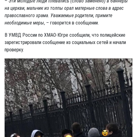
–
Эти молодые люди плевались (слово заменено) в баннеры
на церкви, мальчик из толпы орал матерные слова в адрес
православного храма. Уважаемые родители, примите
необходимые меры
, – говорится в сообщении.
В УМВД России по ХМАО-Югре сообщили, что полицейские
зарегистрировали сообщение из социальных сетей и начали
проверку.