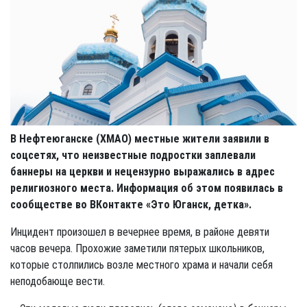
В Нефтеюганске (ХМАО) местные жители заявили в
соцсетях, что неизвестные подростки заплевали
баннеры на церкви и нецензурно выражались в адрес
религиозного места. Информация об этом появилась в
сообществе во ВКонтакте «Это Юганск, детка».
Инцидент произошел в вечернее время, в районе девяти
часов вечера. Прохожие заметили пятерых школьников,
которые столпились возле местного храма и начали себя
неподобающе вести.