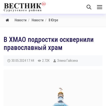
Новости
Новости
В Югре
В ХМАО подростки осквернили
православный храм
30.05.2024
17:44
2.72K
Элина Гайсина