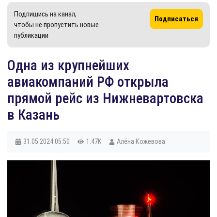
Подпишись на канал,
Подписаться
чтобы не пропустить новые
публикации
Одна из крупнейших
авиакомпаний РФ открыла
прямой рейс из Нижневартовска
в Казань
31.05.2024
05:50
1.47K
Алёна Кожевова