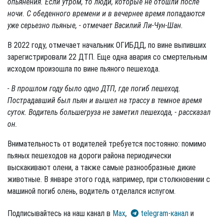
опьянения. Если утром, то люди, которые не отошли после
ночи. С обеденного времени и в вечернее время попадаются
уже серьезно пьяные, - отмечает Василий Ли-Чун-Шан.
В 2022 году, отмечает начальник ОГИБДД, по вине выпивших
зарегистрировали 22 ДТП. Еще одна авария со смертельным
исходом произошла по вине пьяного пешехода.
- В прошлом году было одно ДТП, где погиб пешеход.
Пострадавший был пьян и вышел на трассу в темное время
суток. Водитель большегруза не заметил пешехода, - рассказал
он.
Внимательность от водителей требуется постоянно: помимо
пьяных пешеходов на дороги района периодически
выскакивают олени, а также самые разнообразные дикие
животные. В январе этого года, например, при столкновении с
машиной погиб олень, водитель отделался испугом.
Подписывайтесь на наш канал в
Max
,
telegram-канал
и