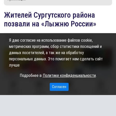
Жителей Сургутского района
позвали на «Лыжню России»
02.02.2023
09:50
1.19K
Владимир Горбачев
Я даю согласие на использование файлов cookie,
метрических программ, сбор статистики посещений и
данных посетителей, а так же на обработку
персональных данных. Это помогает нам сделать сайт
лучше
Подробнее в
Политике конфиденциальности
.
Согласен
ГЛАВНАЯ
ВИДЕО
МЫ НА КАРТЕ
КОНТАКТЫ