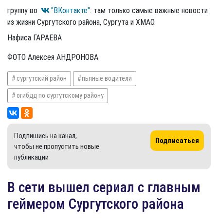
группу во
"ВКонтакте"
: там только самые важные новости
из жизни Сургутского района, Сургута и ХМАО.
Нафиса ГАРАЕВА
ФОТО Алексея АНДРОНОВА
сургутский район
пьяные водители
огибдд по сургутскому району
Подпишись на канал,
Подписаться
чтобы не пропустить новые
публикации
В сети вышел сериал с главным
геймером Сургутского района