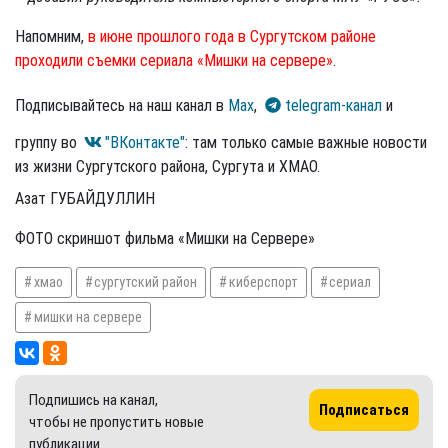
Напомним,
в июне прошлого года в Сургутском районе
проходили съемки сериала «Мишки на сервере»
.
Подписывайтесь на наш канал в
Max
,
telegram-канал
и
группу во
"ВКонтакте"
: там только самые важные новости
из жизни Сургутского района, Сургута и ХМАО.
Азат ГУБАЙДУЛЛИН
ФОТО скриншот фильма «Мишки на Сервере»
хмао
сургутский район
киберспорт
сериал
мишки на сервере
Подпишись на канал,
Подписаться
чтобы не пропустить новые
публикации