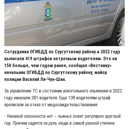
Сотрудники ОГИБДД по Сургутскому району в 2022 году
выписали 419 штрафов нетрезвым водителям. Это на
150 больше, чем годом ранее, сообщил «Вестнику»
начальник ОГИБДД по Сургутскому району, майор
полиции Василий Ли-Чун-Шан.
За управление ТС в состоянии алкогольного опьянения в 2022
году наказали 281 водителя. Еще 138 водителям штраф
прописали за отказ от медосвидетельствования.
-
Никакой сезонности нет – пьяных ловят регулярно круглый
год. Причем садятся за руль люди в самой разной степени