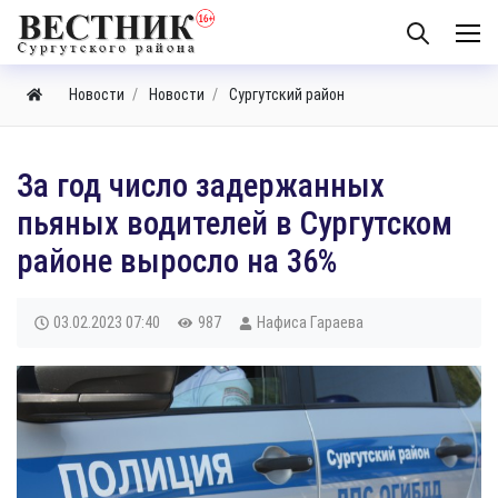
Новости
Новости
Сургутский район
За год число задержанных
пьяных водителей в Сургутском
районе выросло на 36%
03.02.2023
07:40
987
Нафиса Гараева