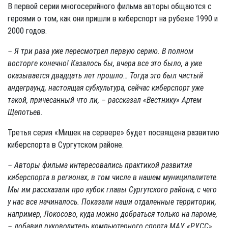
В первой серии многосерийного фильма авторы общаются с
героями о том, как они пришли в киберспорт на рубеже 1990 и
2000 годов.
– Я три раза уже пересмотрел первую серию. В полном
восторге конечно! Казалось бы, вчера все это было, а уже
оказывается двадцать лет прошло… Тогда это был чистый
андеграунд, настоящая субкультура, сейчас киберспорт уже
такой, причесанный что ли, – рассказал «Вестнику» Артем
Щепотьев.
Третья серия «Мишек на сервере» будет посвящена развитию
киберспорта в Сургутском районе.
– Авторы фильма интересовались практикой развития
киберспорта в регионах, в том числе в нашем муниципалитете.
Мы им рассказали про кубок главы Сургутского района, с чего
у нас все начиналось. Показали наши отдаленные территории,
например, Локосово, куда можно добраться только на пароме,
­– добавил руководитель компьютерного спорта МАУ «РУСС».