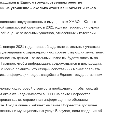
ржащихся в Едином государственном реестре
ни на уточнение – сколько стоит ваш объект и каков
управлению государственным имуществом ХМАО – Югры от
ой кадастровой оценки», в 2021 году на территории округа
вой оценке земельных участков, отнесённых к категории
о 1 января 2021 года, правообладателю земельных участков
 декларации о характеристиках соответствующих земельных
экономить деньги – земельный налог вы будете платить по
и. Главное, чтобы информация, содержащаяся в декларации,
И нужно помнить, что каждый собственник может повлиять
лиза информации, содержащейся в Едином государственном
елению кадастровой стоимости необходимо, чтобы каждый
м объекте недвижимости в ЕГРН на сайте Росреестра
стровая карта, справочная информация по объектам
е. Вход в личный кабинет на сайте Росреестра доступен
венных и муниципальных услуг. В случае, если сведения об