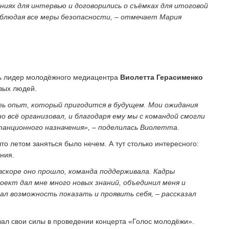
ниях для интервью и договорились о съёмках для итоговой
соблюдая все меры безопасности, – отмечает Мария
сь лидер молодёжного медиацентра
Виолетта Герасименко
ивых людей.
ть опыт, который пригодится в будущем. Мои ожидания
 всё организовал, и благодаря ему мы с командой смогли
анционного назначения», – поделилась Виолетта.
то летом заняться было нечем. А тут столько интересного:
ния.
 вскоре оно прошло, команда поддерживала. Кадры
роект дал мне много новых знаний, объединил меня и
дал возможность показать и проявить себя, – рассказал
ал свои силы в проведении концерта «Голос молодёжи».