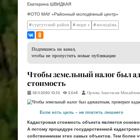
Екатерина ШВИДКАЯ
ФОТО МАУ «Районный молодёжный центр»
сургутский район
люди r
молодёжь
Подпишись на канал,
чтобы не пропустить новые публикации
​Чтобы земельный налог был а
стоимость
28.11.2020
10:32
2.04K
Орлова Анастасия Михайлов
Если есть цель – не платить лишнего
Кадастровая стоимость объекта является основ
А потому процедуре государственной кадастрово
собственникам этих самых объектов. Тем более ч