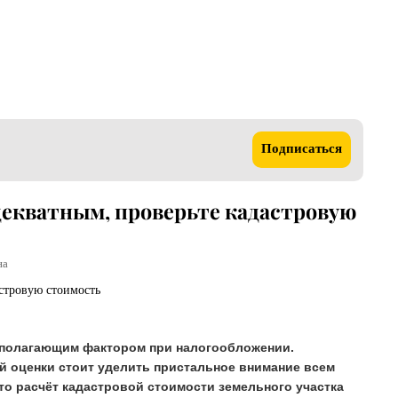
Подписаться
декватным, проверьте кадастровую
на
ополагающим фактором при налогообложении.
й оценки стоит уделить пристальное внимание всем
то расчёт кадастровой стоимости земельного участка