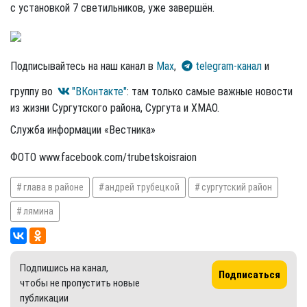
с установкой 7 светильников, уже завершён.
Подписывайтесь на наш канал в
Max
,
telegram-канал
и
группу во
"ВКонтакте"
: там только самые важные новости
из жизни Сургутского района, Сургута и ХМАО.
Служба информации «Вестника»
ФОТО www.facebook.com/trubetskoisraion
глава в районе
андрей трубецкой
сургутский район
лямина
Подпишись на канал,
Подписаться
чтобы не пропустить новые
публикации