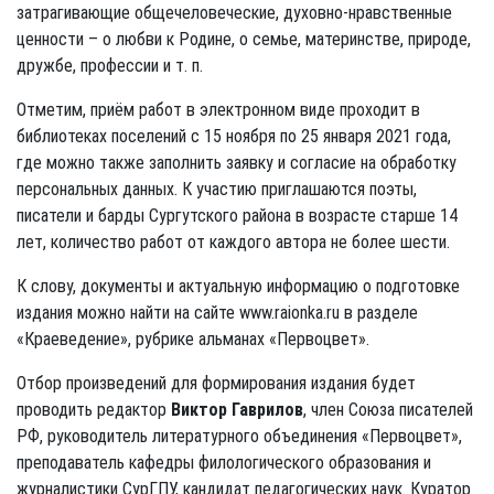
затрагивающие общечеловеческие, духовно-нравственные
ценности – о любви к Родине, о семье, материнстве, природе,
дружбе, профессии и т. п.
Отметим, приём работ в электронном виде проходит в
библиотеках поселений с 15 ноября по 25 января 2021 года,
где можно также заполнить заявку и согласие на обработку
персональных данных. К участию приглашаются поэты,
писатели и барды Сургутского района в возрасте старше 14
лет, количество работ от каждого автора не более шести.
К слову, документы и актуальную информацию о подготовке
издания можно найти на сайте www.raionka.ru в разделе
«Краеведение», рубрике альманах «Первоцвет».
Отбор произведений для формирования издания будет
проводить редактор
Виктор Гаврилов
, член Союза писателей
РФ, руководитель литературного объединения «Первоцвет»,
преподаватель кафедры филологического образования и
журналистики СурГПУ, кандидат педагогических наук. Куратор