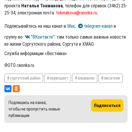
проекта
Наталья Токмакова
, телефон для справок (3462) 25-
25-34, электронная почта:
tokmakova@raionka.ru
.
Подписывайтесь на наш канал в
Max
,
telegram-канал
и
группу во
"ВКонтакте"
: там только самые важные новости
из жизни Сургутского района, Сургута и ХМАО.
Служба информации «Вестника»
ФОТО raionka.ru
сургутский район
первоцвет
альманах
писатели
Подпишись на канал,
Подписаться
чтобы не пропустить новые
публикации