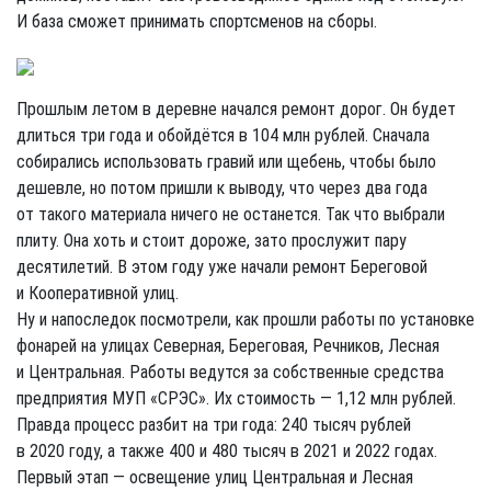
И база сможет принимать спортсменов на сборы.
Прошлым летом в деревне начался ремонт дорог. Он будет
длиться три года и обойдётся в 104 млн рублей. Сначала
собирались использовать гравий или щебень, чтобы было
дешевле, но потом пришли к выводу, что через два года
от такого материала ничего не останется. Так что выбрали
плиту. Она хоть и стоит дороже, зато прослужит пару
десятилетий. В этом году уже начали ремонт Береговой
и Кооперативной улиц.
Ну и напоследок посмотрели, как прошли работы по установке
фонарей на улицах Северная, Береговая, Речников, Лесная
и Центральная. Работы ведутся за собственные средства
предприятия МУП «СРЭС». Их стоимость — 1,12 млн рублей.
Правда процесс разбит на три года: 240 тысяч рублей
в 2020 году, а также 400 и 480 тысяч в 2021 и 2022 годах.
Первый этап — освещение улиц Центральная и Лесная