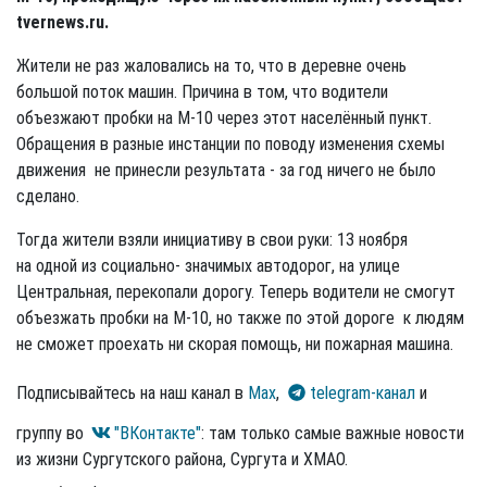
tvernews.ru.
Жители не раз жаловались на то, что в деревне очень
большой поток машин. Причина в том, что водители
объезжают пробки на М-10 через этот населённый пункт.
Обращения в разные инстанции по поводу изменения схемы
движения не принесли результата - за год ничего не было
сделано.
Тогда жители взяли инициативу в свои руки: 13 ноября
на одной из социально- значимых автодорог, на улице
Центральная, перекопали дорогу. Теперь водители не смогут
объезжать пробки на М-10, но также по этой дороге к людям
не сможет проехать ни скорая помощь, ни пожарная машина.
Подписывайтесь на наш канал в
Max
,
telegram-канал
и
группу во
"ВКонтакте"
: там только самые важные новости
из жизни Сургутского района, Сургута и ХМАО.