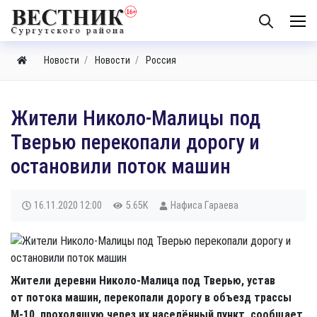
Новости
Новости
Россия
Жители Николо-Малицы под
Тверью перекопали дорогу и
остановили поток машин
16.11.2020
12:00
5.65K
Нафиса Гараева
Жители деревни Николо-Малица под Тверью, устав
от потока машин, перекопали дорогу в объезд трассы
М-10, проходящую через их населённый пункт, сообщает