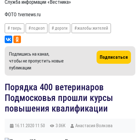
Служба информации «Вестника»
ФОТО tvernews.ru
тверь
подкоп
дороги
жалобы жителей
Подпишись на канал,
Подписаться
чтобы не пропустить новые
публикации
Порядка 400 ветеринаров
Подмосковья прошли курсы
повышения квалификации
16.11.2020
11:50
3.06K
Анастасия Волкова