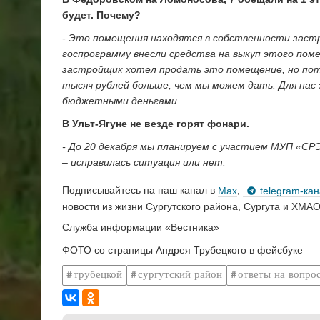
будет. Почему?
- Это помещения находятся в собственности застр
госпрограмму внесли средства на выкуп этого поме
застройщик хотел продать это помещение, но пото
тысяч рублей больше, чем мы можем дать. Для нас
бюджетными деньгами.
В Ульт-Ягуне не везде горят фонари.
- До 20 декабря мы планируем с участием МУП «СР
– исправилась ситуация или нет.
Подписывайтесь на наш канал в
Max
,
telegram-ка
новости из жизни Сургутского района, Сургута и ХМАО
Служба информации «Вестника»
ФОТО со страницы Андрея Трубецкого в фейсбуке
трубецкой
сургутский район
ответы на вопро