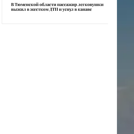
В Тюменской области пассажир легковушки
выжил в жестком ДТП и уснул в канаве