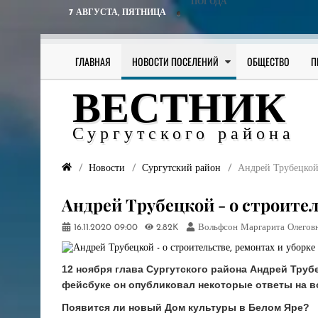
ПОГОДА
7 АВГУСТА,
ПЯТНИЦА
ГЛАВНАЯ
НОВОСТИ ПОСЕЛЕНИЙ
ОБЩЕСТВО
П
ВЕСТНИК
Сургутского района
Новости
Сургутский район
Андрей Трубецкой 
Андрей Трубецкой - о строител
16.11.2020
09:00
2.82K
Вольфсон Маргарита Олегов
12 ноября глава Сургутского района Андрей Труб
фейсбуке он опубликовал некоторые ответы на в
Появится ли новый Дом культуры в Белом Яре?