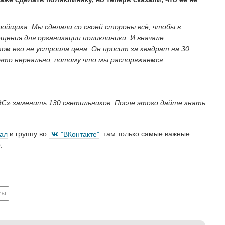
ойщика. Мы сделали со своей стороны всё, чтобы в
щения для организации поликлиники. И вначале
м его не устроила цена. Он просит за квадрат на 30
 это нереально, потому что мы распоряжаемся
ЭС» заменить 130 светильников. После этого дайте знать
нал
и группу во
"ВКонтакте"
: там только самые важные
.
сы