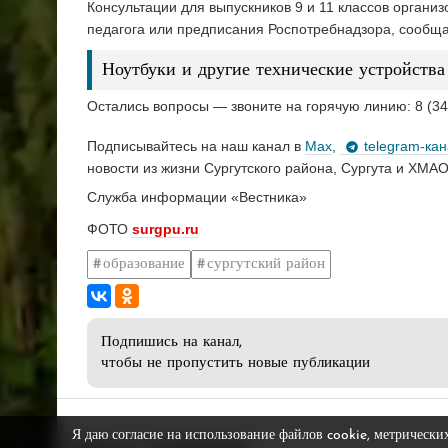
Консультации для выпускников 9 и 11 классов органи
педагога или предписания Роспотребнадзора, сообщ
Ноутбуки и другие технические устройства
Остались вопросы — звоните на горячую линию: 8 (
Подписывайтесь на наш канал в
Max
,
telegram-ка
новости из жизни Сургутского района, Сургута и ХМАО
Служба информации «Вестника»
ФОТО
surgpu.ru
образование
сургутский район
Подпишись на канал,
чтобы не пропустить новые публикации
Я даю согласие на использование файлов cookie, метрически