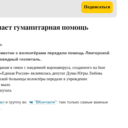
Подписаться
пает гуманитарная помощь
естно с волонтёрами передали помощь Лянторской
ковидный госпиталь.
анам в связи с пандемией коронавируса, созданного на базе
 «Единая Россия» включилась депутат Думы Югры Любовь
дской больницы волонтёры передали в учреждение
 мыло.
путата.
нал
и группу во
"ВКонтакте"
: там только самые важные
.