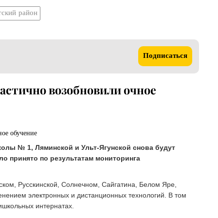
тский район
Подписаться
частично возобновили очное
олы № 1, Ляминской и Ульт-Ягунской снова будут
ыло принято по результатам мониторинга
ком, Русскинской, Солнечном, Сайгатина, Белом Яре,
нением электронных и дистанционных технологий. В том
ишкольных интернатах.